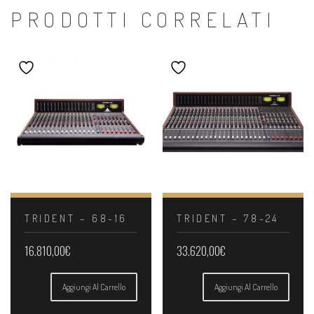
PRODOTTI CORRELATI
TRIDENT – 68-16
TRIDENT – 78-24
16.810,00
€
33.620,00
€
Aggiungi Al Carrello
Aggiungi Al Carrello