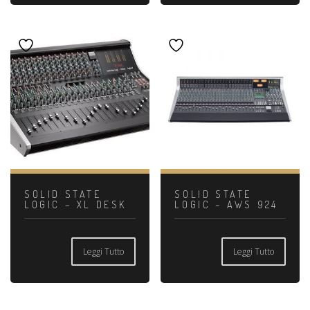
SOLID STATE
SOLID STATE
LOGIC – XL DESK
LOGIC – AWS 924
Leggi Tutto
Leggi Tutto