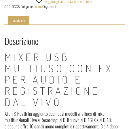
Aggiungi alla lista dei desideri
COD:
0335
Categoria:
Console
Tag:
console
Descrizione
Descrizione
MIXER USB
MULTIUSO CON FX
PER AUDIO E
REGISTRAZIONE
DAL VIVO
Allen & Heath ha aggiunto due nuovi modelli alla linea di mixer
multifunzionali, Live e Recording, ZED. Il nuovo ZED-16FX e ZED-18;
ciascuno offre 10 canali mono completi e rispettivamente 3 e 4 doppi