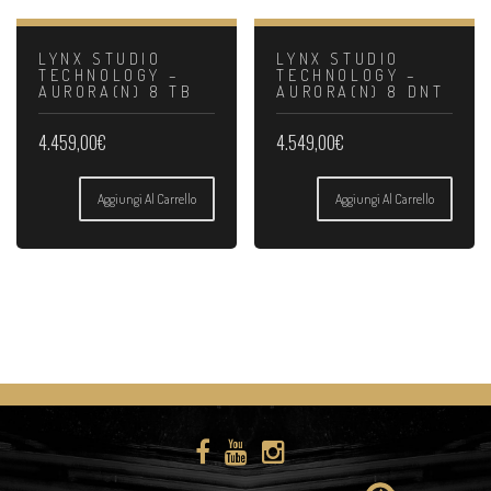
LYNX STUDIO
LYNX STUDIO
TECHNOLOGY –
TECHNOLOGY –
AURORA(N) 8 TB
AURORA(N) 8 DNT
4.459,00
€
4.549,00
€
Aggiungi Al Carrello
Aggiungi Al Carrello