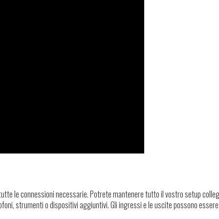
 tutte le connessioni necessarie. Potrete mantenere tutto il vostro setup colle
rofoni, strumenti o dispositivi aggiuntivi. Gli ingressi e le uscite possono esser