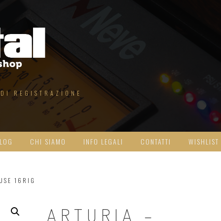
 DI REGISTRAZIONE
LOG
CHI SIAMO
INFO LEGALI
CONTATTI
WISHLIST
USE 16RIG
ARTURIA –