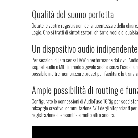
Qualità del suono perfetta
Dotate le vostre registrazioni della lucentezza e della chiare
Logic. Che si tratti di sintetizzatori, chitarre, voci o di qu
Un dispositivo audio indipendente
Per sessioni di jam senza DAW o performance dal vivo, AudioF
segnali audio e MIDI in modo agevole anche senza l’uso di un 
possibile inoltre memorizzare preset per facilitare la transi
Ampie possibilità di routing e funz
Configurate le connessioni di AudioFuse 16Rig per soddisfare
mixaggio creativo, commutazione A/B degli altoparlanti per u
registrazione di ensemble e molto altro ancora.