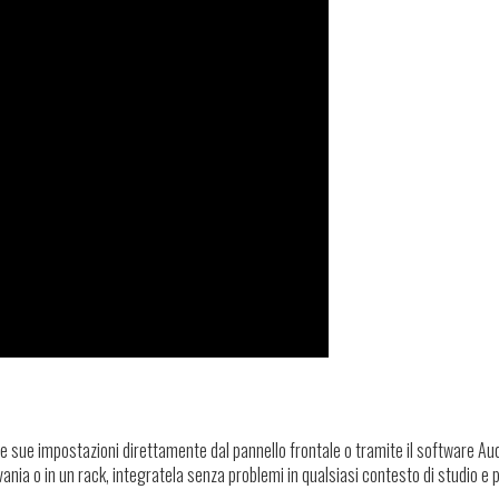
 le sue impostazioni direttamente dal pannello frontale o tramite il software A
rivania o in un rack, integratela senza problemi in qualsiasi contesto di studio e