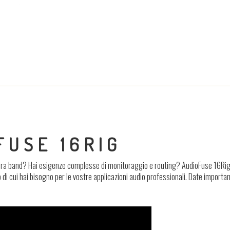
FUSE 16RIG
ntera band? Hai esigenze complesse di monitoraggio e routing? AudioFuse 16Rig 
’uso di cui hai bisogno per le vostre applicazioni audio professionali. Date importa