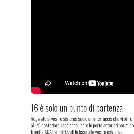
16 è solo un punto di partenza
Regalate al vostro sistema audio un’interfaccia che vi offre
all’I/O posteriore, lasciando libere le porte anteriori per mic
tramite ADAT e indirizzati in base alle vostre esigenze.