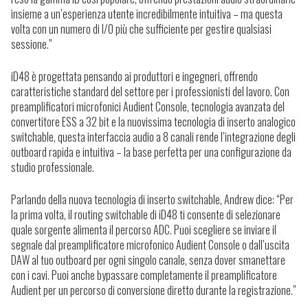
insieme a un’esperienza utente incredibilmente intuitiva – ma questa
volta con un numero di I/O più che sufficiente per gestire qualsiasi
sessione.”
iD48 è progettata pensando ai produttori e ingegneri, offrendo
caratteristiche standard del settore per i professionisti del lavoro. Con
preamplificatori microfonici Audient Console, tecnologia avanzata del
convertitore ESS a 32 bit e la nuovissima tecnologia di inserto analogico
switchable, questa interfaccia audio a 8 canali rende l’integrazione degli
outboard rapida e intuitiva – la base perfetta per una configurazione da
studio professionale.
Parlando della nuova tecnologia di inserto switchable, Andrew dice: “Per
la prima volta, il routing switchable di iD48 ti consente di selezionare
quale sorgente alimenta il percorso ADC. Puoi scegliere se inviare il
segnale dal preamplificatore microfonico Audient Console o dall’uscita
DAW al tuo outboard per ogni singolo canale, senza dover smanettare
con i cavi. Puoi anche bypassare completamente il preamplificatore
Audient per un percorso di conversione diretto durante la registrazione.”