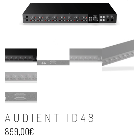
AUDIENT ID48
899,00
€