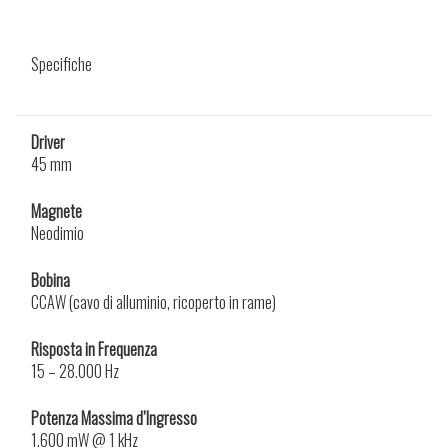
Specifiche
Driver
45 mm
Magnete
Neodimio
Bobina
CCAW (cavo di alluminio, ricoperto in rame)
Risposta in Frequenza
15 – 28.000 Hz
Potenza Massima d’Ingresso
1.600 mW @ 1 kHz