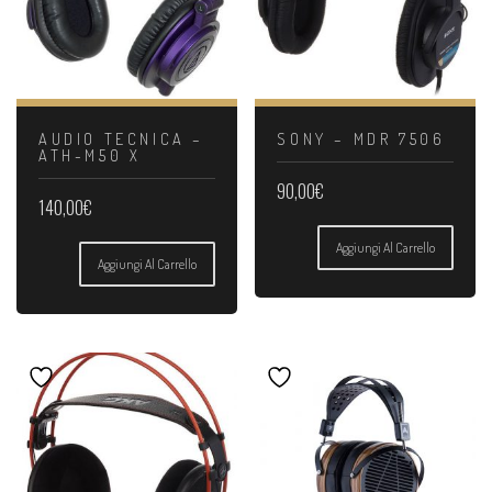
AUDIO TECNICA –
SONY – MDR 7506
ATH-M50 X
90,00
€
140,00
€
Aggiungi Al Carrello
Aggiungi Al Carrello