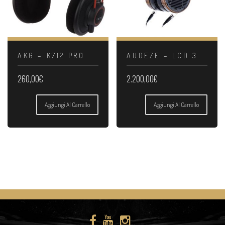
AKG – K712 PRO
AUDEZE – LCD 3
260,00
€
2.200,00
€
Aggiungi Al Carrello
Aggiungi Al Carrello