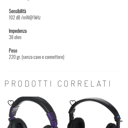
Sensibilità
102 dB /mW@1kHz
Impedenza
38 ohm
Peso
220 gr. (senza cavo e connettore)
PRODOTTI CORRELATI