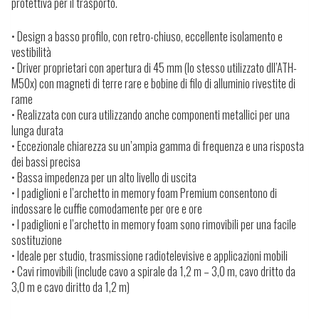
protettiva per il trasporto.
• Design a basso profilo, con retro-chiuso, eccellente isolamento e
vestibilità
• Driver proprietari con apertura di 45 mm (lo stesso utilizzato dll’ATH-
M50x) con magneti di terre rare e bobine di filo di alluminio rivestite di
rame
• Realizzata con cura utilizzando anche componenti metallici per una
lunga durata
• Eccezionale chiarezza su un’ampia gamma di frequenza e una risposta
dei bassi precisa
• Bassa impedenza per un alto livello di uscita
• I padiglioni e l’archetto in memory foam Premium consentono di
indossare le cuffie comodamente per ore e ore
• I padiglioni e l’archetto in memory foam sono rimovibili per una facile
sostituzione
• Ideale per studio, trasmissione radiotelevisive e applicazioni mobili
• Cavi rimovibili (include cavo a spirale da 1,2 m – 3,0 m, cavo dritto da
3,0 m e cavo diritto da 1,2 m)