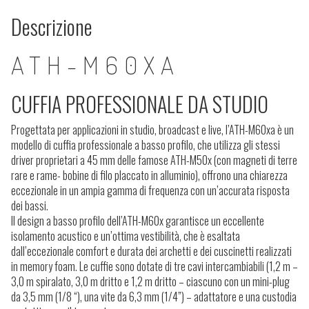
Descrizione
ATH-M60XA
CUFFIA PROFESSIONALE DA STUDIO
Progettata per applicazioni in studio, broadcast e live, l’ATH-M60xa è un
modello di cuffia professionale a basso profilo, che utilizza gli stessi
driver proprietari a 45 mm delle famose ATH-M50x (con magneti di terre
rare e rame- bobine di filo placcato in alluminio), offrono una chiarezza
eccezionale in un ampia gamma di frequenza con un’accurata risposta
dei bassi.
Il design a basso profilo dell’ATH-M60x garantisce un eccellente
isolamento acustico e un’ottima vestibilità, che è esaltata
dall’eccezionale comfort e durata dei archetti e dei cuscinetti realizzati
in memory foam. Le cuffie sono dotate di tre cavi intercambiabili (1,2 m –
3,0 m spiralato, 3,0 m dritto e 1,2 m dritto – ciascuno con un mini-plug
da 3,5 mm (1/8 “), una vite da 6,3 mm (1/4”) – adattatore e una custodia