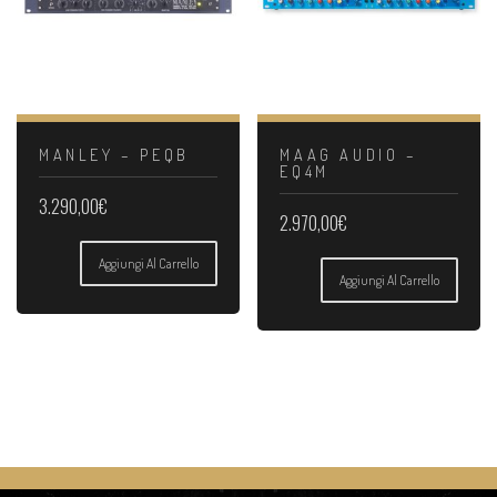
MANLEY – PEQB
MAAG AUDIO –
EQ4M
3.290,00
€
2.970,00
€
Aggiungi Al Carrello
Aggiungi Al Carrello