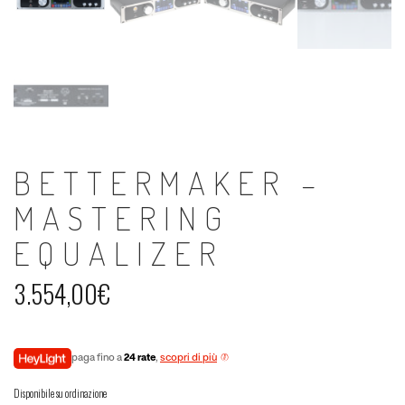
BETTERMAKER –
MASTERING
EQUALIZER
3.554,00
€
paga fino a
24 rate
,
scopri di più
Disponibile su ordinazione