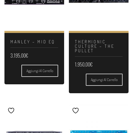
MANLEY – MID EQ
THERMIONIC
CULTURE – THE
PULLET
3.195,00
€
1.950,00
€
Aggiungi Al Carrello
Aggiungi Al Carrello