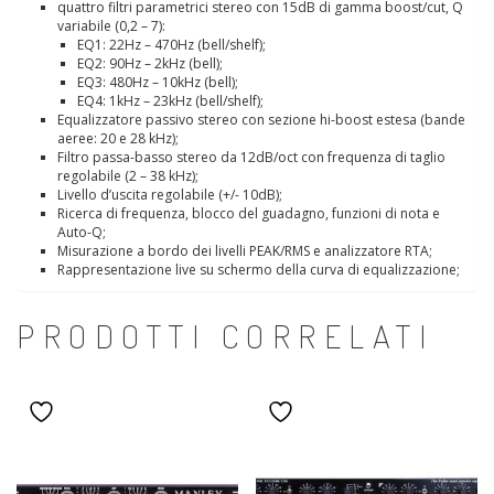
quattro filtri parametrici stereo con 15dB di gamma boost/cut, Q
variabile (0,2 – 7):
EQ1: 22Hz – 470Hz (bell/shelf);
EQ2: 90Hz – 2kHz (bell);
EQ3: 480Hz – 10kHz (bell);
EQ4: 1kHz – 23kHz (bell/shelf);
Equalizzatore passivo stereo con sezione hi-boost estesa (bande
aeree: 20 e 28 kHz);
Filtro passa-basso stereo da 12dB/oct con frequenza di taglio
regolabile (2 – 38 kHz);
Livello d’uscita regolabile (+/- 10dB);
Ricerca di frequenza, blocco del guadagno, funzioni di nota e
Auto-Q;
Misurazione a bordo dei livelli PEAK/RMS e analizzatore RTA;
Rappresentazione live su schermo della curva di equalizzazione;
PRODOTTI CORRELATI