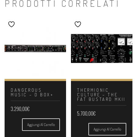
PRODOTTI CORRELATI
DANGEROUS
THERMIONIC
MUSIC – D BOX+
CULTURE – THE
FAT BUSTARD MKII
3.290,00
€
5.700,00
€
Aggiungi Al Carrello
Aggiungi Al Carrello