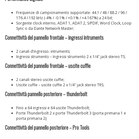
Frequenze di campionamento supportate: 44.1 / 48 / 88.2 / 96 /
176.4 / 192 kHz (-4% / -0.1% / +0.1% / +4.167%) a 24 bit;
Sorgente clock interno, ADAT 1, ADAT 2, S/PDIF, Word Clock, Loop
Sync o da Dante Network Master;
Connettività del pannello frontale – ingressi intruments
2 canali d’ingresso. intruments;
Ingressi strumento – Ingressi strumento 2 x 1/4″ jack stereo TS;
Connettività del pannello frontale – uscite cuffie
2 canali stereo uscite cuffie;
Uscite cuffie – uscite cuffie 2 x 1/4″ jack stereo TRS;
Connettività pannello posteriore – thunderbolt
Fino a 64 ingressi e 64 uscite Thunderbolt;
Porte Thunderbolt 2 x porte Thunderbolt 3 (porta primaria 1 e
porta primaria 2);
Connettività del pannello posteriore – Pro Tools