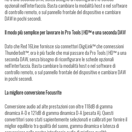
opzionali nell’interfaccia. Basta cambiare la modalità host o nel software
di controllo remoto, o sul pannello frontale del dispositivo e cambiare
DAW in pochi secondi.
Il modo più semplice per lavorare in Pro Tools | HD™ e una seconda DAW
Dato che Red 16Line fornisce sia connettori DigiLink™ che connessioni
Thunderbolt™, ora è più facile che mai passare da Pro Tools | HD™ a una
seconda DAW, senza bisogno di riconfigurare le schede opzionali
nell’interfaccia. Basta cambiare la modalità host o nel software di
controllo remoto, o sul pannello frontale del dispositivo e cambiare DAW
in pochi secondi.
La migliore conversione Focusrite
Conversione audio ad alte prestazioni con oltre 118dB di gamma
dinamica A-D e 121dB di gamma dinamica D-A (pesata A). Questi
convertitori sono stati sapientemente selezionati e calibrati per fornire il
miglior equilibrio tra qualità del suono, gamma dinamica e latenza di