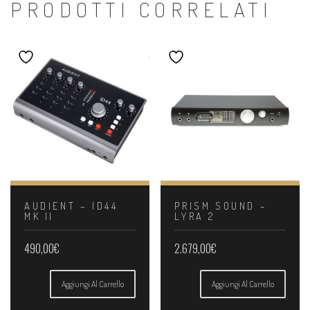
PRODOTTI CORRELATI
AUDIENT – ID44
PRISM SOUND –
MK II
LYRA 2
490,00
€
2.679,00
€
Aggiungi Al Carrello
Aggiungi Al Carrello