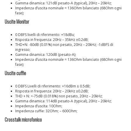
Gamma dinamica: 121dB pesato-A (typical), 20Hz – 20kHz;
Impedenza d’uscita nominale = 136Ohm bilanciato (68Ohm ogni
fase);
Uscite Monitor
0 DBFS livelli di riferimento: +18dBu;
Risposta in frequenza: 20Hz – 35kHz ±0.2dB;
THD+N: -80dB (0.01%) non pesato, 20Hz – 20kHz; -1dBFS di
ingresso;
Gamma dinamica: 120dB (pesato-A);
Impedenza d’uscita nominale = 136Ohm bilanciato (68Ohm ogni
fase);
Uscite cuffie
0 DBFS Livelli di riferimento: +16dBm ± 0.5dB;
Risposta in frequenza: 20Hz – 20kHz ±0.2dB;
THD + N: <-75dB (0.018%) non pesato, 20Hz – 20kHz;
Gamma dinamica: 114dB pesato-A (typical), 20Hz – 20kHz;
Impedenza d’uscita: 10Ohm;
Impedenza cuffie: 32Ohm; – 600Ohm;
Crosstalk microfonico