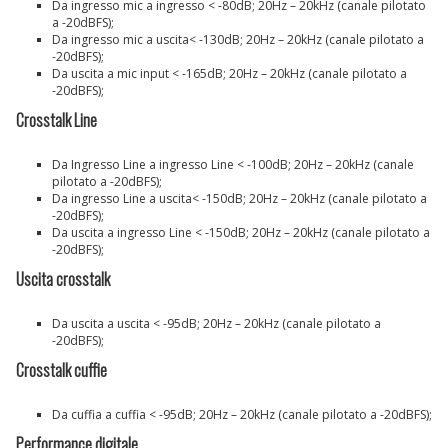
Da ingresso mic a ingresso < -80dB; 20Hz – 20kHz (canale pilotato
a -20dBFS);
Da ingresso mic a uscita< -130dB; 20Hz – 20kHz (canale pilotato a
-20dBFS);
Da uscita a mic input < -165dB; 20Hz – 20kHz (canale pilotato a
-20dBFS);
Crosstalk Line
Da Ingresso Line a ingresso Line < -100dB; 20Hz – 20kHz (canale
pilotato a -20dBFS);
Da ingresso Line a uscita< -150dB; 20Hz – 20kHz (canale pilotato a
-20dBFS);
Da uscita a ingresso Line < -150dB; 20Hz – 20kHz (canale pilotato a
-20dBFS);
Uscita crosstalk
Da uscita a uscita < -95dB; 20Hz – 20kHz (canale pilotato a
-20dBFS);
Crosstalk cuffie
Da cuffia a cuffia < -95dB; 20Hz – 20kHz (canale pilotato a -20dBFS);
Performance digitale