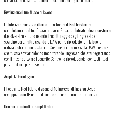
conversione nella nostra interfaccia audio di migliore qualità.
Rivoluziona il tuo flusso di lavoro
La latenza di andata e ritorno ultra-bassa di Red trasforma
completamente il tuo flusso di lavoro. Se siete abituati a dover costruire
due diversi mix – uno usando il monitoraggio degli ingressi per
sovraincidere, l’altro usando la DAW per la riproduzione – la buona
notizia è che ora ne basta uno. Costruisci il tuo mix sulla DAW e usalo sia
che tu stia sovraincidendo (monitorando l’ingresso che stai registrando
con il mixer software Focusrite Control) o riproducendo, con tutti i tuoi
plug-in al loro posto, sempre.
Ampio I/O analogico
Il Focusrite Red 16Line dispone di 16 ingressi di linea su D-sub,
accoppiati con 16 uscite di linea e due uscite monitor principali.
Due sorprendenti preamplificatori