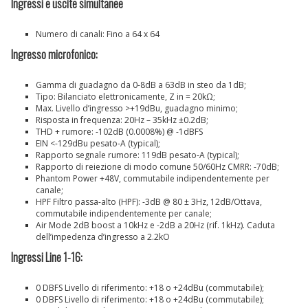
Ingressi e uscite simultanee
Numero di canali: Fino a 64 x 64
Ingresso microfonico:
Gamma di guadagno da 0-8dB a 63dB in steo da 1dB;
Tipo: Bilanciato elettronicamente, Z in = 20kΩ;
Max. Livello d’ingresso >+19dBu, guadagno minimo;
Risposta in frequenza: 20Hz – 35kHz ±0.2dB;
THD + rumore: -102dB (0.0008%) @ -1dBFS
EIN <-129dBu pesato-A (typical);
Rapporto segnale rumore: 119dB pesato-A (typical);
Rapporto di reiezione di modo comune 50/60Hz CMRR: -70dB;
Phantom Power +48V, commutabile indipendentemente per
canale;
HPF Filtro passa-alto (HPF): -3dB @ 80 ± 3Hz, 12dB/Ottava,
commutabile indipendentemente per canale;
Air Mode 2dB boost a 10kHz e -2dB a 20Hz (rif. 1kHz). Caduta
dell’impedenza d’ingresso a 2.2kO
Ingressi Line 1-16:
0 DBFS Livello di riferimento: +18 o +24dBu (commutabile);
0 DBFS Livello di riferimento: +18 o +24dBu (commutabile);