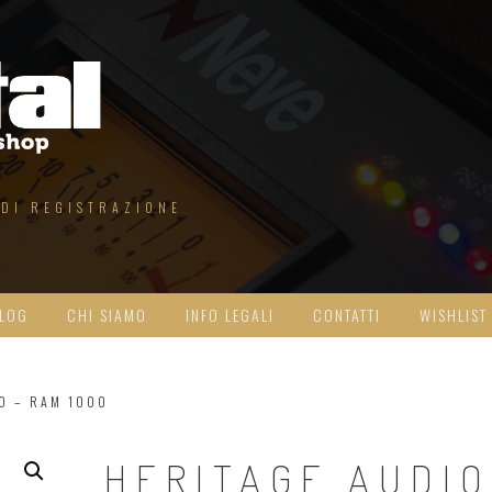
 DI REGISTRAZIONE
LOG
CHI SIAMO
INFO LEGALI
CONTATTI
WISHLIST
O – RAM 1000
HERITAGE AUDIO