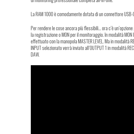
La RAM 1000 è comodamente dotata di un connettore USB-C pe
Per rendere le cose ancora più flessibili… ora c’è un’opzione
la registrazione o MON per il monitoraggio. In modalità MON
effettuato con la manopola MASTER LEVEL. Ma in modalità REC
INPUT selezionato verrà inviato all’OUTPUT 1 in modalità REC m
DAW.