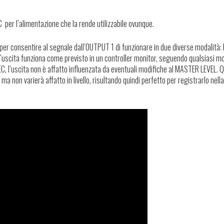
r l’alimentazione che la rende utilizzabile ovunque.
 per consentire al segnale dall’OUTPUT 1 di funzionare in due diverse modalità:
 l’uscita funziona come previsto in un controller monitor, seguendo qualsiasi 
, l’uscita non è affatto influenzata da eventuali modifiche al MASTER LEVEL. Q
a non varierà affatto in livello, risultando quindi perfetto per registrarlo nella