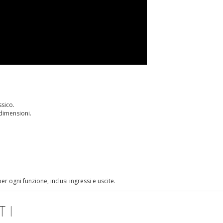
ssico.
dimensioni.
r ogni funzione, inclusi ingressi e uscite.
TI