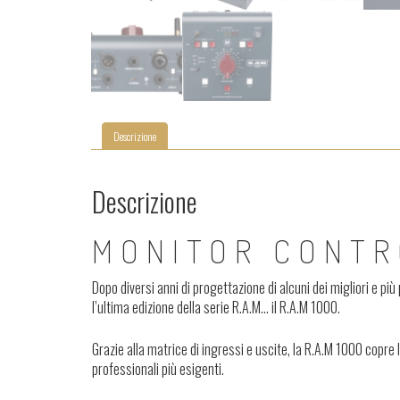
Descrizione
Descrizione
MONITOR CONTR
Dopo diversi anni di progettazione di alcuni dei migliori e pi
l’ultima edizione della serie R.A.M… il R.A.M 1000.
Grazie alla matrice di ingressi e uscite, la R.A.M 1000 copre 
professionali più esigenti.