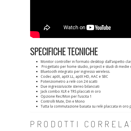
SPECIFICHE TECNICHE
Monitor controller in formato desktop dall’aspetto cla
Progettato per home studio, project e studi di medie 
Bluetooth integrato per ingresso wireless.
Codec aptX, aptX LL, aptX HD, AAC e SBC
Potenziometro a relè con 24 scatti
Due ingressi/uscite stereo bilanciati
Jack combo XLR e TRS placcati in oro
Opzione Rec/Mon per l’uscita 1
Controlli Mute, Din e Mono
Tutta la commutazione basata su relè placcata in oro pe
PRODOTTI CORRELA