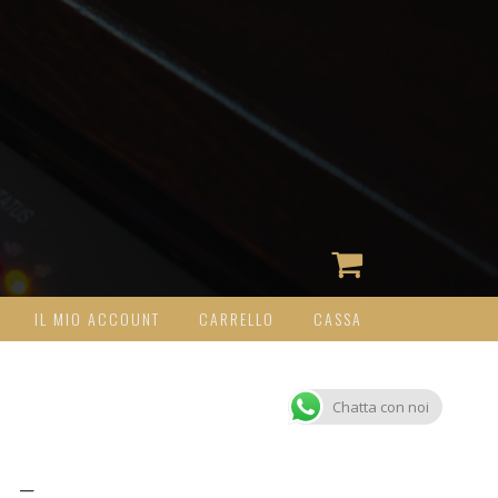
IL MIO ACCOUNT
CARRELLO
CASSA
Chatta con noi
 –