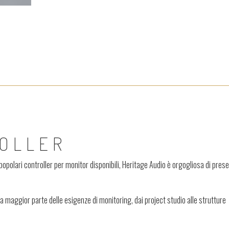
OLLER
ù popolari controller per monitor disponibili, Heritage Audio è orgogliosa di pres
la maggior parte delle esigenze di monitoring, dai project studio alle strutture