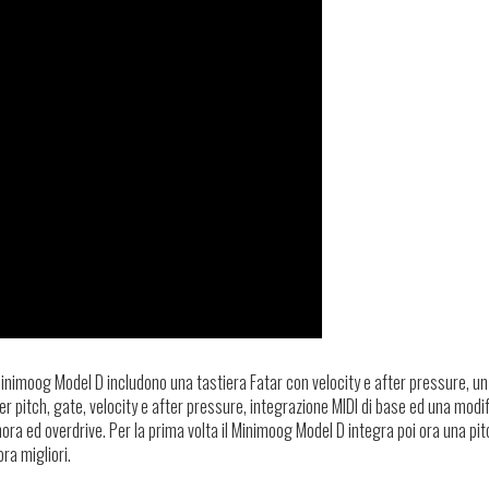
 Minimoog Model D includono una tastiera Fatar con velocity e after pressure, un
 pitch, gate, velocity e after pressure, integrazione MIDI di base ed una modif
a ed overdrive. Per la prima volta il Minimoog Model D integra poi ora una pi
ra migliori.