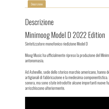
Descrizione
Descrizione
Minimoog Model D 2022 Edition
Sintetizzatore monofonico riedizione Model D
Moog Music ha ufficialmente ripreso la produzione del Minimo
antonomasia.
Ad Asheville, sede dello storico marchio americano, hanno dec
artigianali di fabbricazione e la medesima componentistica. 
sonora, ma sono state introdotte alcune importanti nuove fun
arricchiscono ulteriormente.