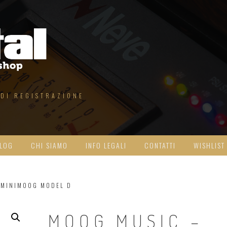
 DI REGISTRAZIONE
LOG
CHI SIAMO
INFO LEGALI
CONTATTI
WISHLIST
 MINIMOOG MODEL D
MOOG MUSIC –