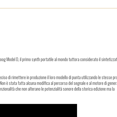
og Model D, il primo synth portatile al mondo tuttora considerato il sintetizza
iso di rimettere in produzione il loro modello di punta utilizzando le stesse p
Non è stata fatta alcuna modifica al percorso del segnale e al motore di gene
zionalità che non alterano le potenzialità sonore della storica edizione ma la