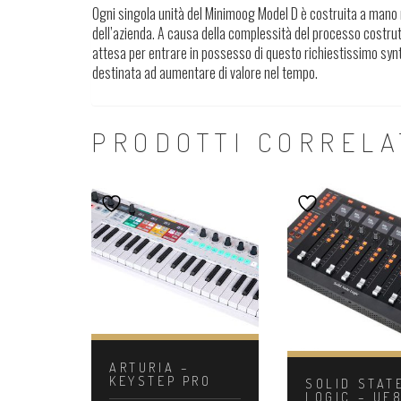
Ogni singola unità del Minimoog Model D è costruita a mano n
dell’azienda. A causa della complessità del processo costrutti
attesa per entrare in possesso di questo richiestissimo synth
destinata ad aumentare di valore nel tempo.
PRODOTTI CORRELA
ARTURIA –
KEYSTEP PRO
SOLID STAT
LOGIC – UF