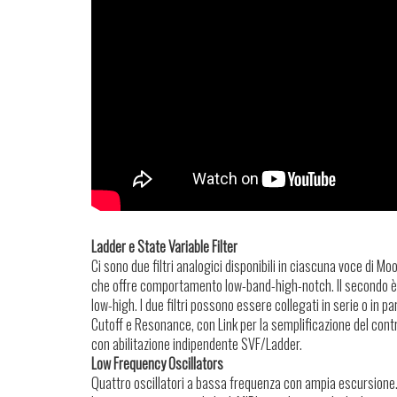
Ladder e State Variable Filter
Ci sono due filtri analogici disponibili in ciascuna voce di 
che offre comportamento low-band-high-notch. Il secondo è l’
low-high. I due filtri possono essere collegati in serie o in pa
Cutoff e Resonance, con Link per la semplificazione del cont
con abilitazione indipendente SVF/Ladder.
Low Frequency Oscillators
Quattro oscillatori a bassa frequenza con ampia escursione.