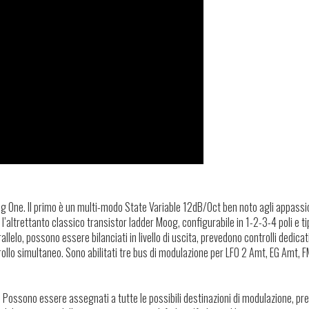
Moog One. Il primo è un multi-modo State Variable 12dB/Oct ben noto agli appassi
altrettanto classico transistor ladder Moog, configurabile in 1-2-3-4 poli e ti
rallelo, possono essere bilanciati in livello di uscita, prevedono controlli dedicati
rollo simultaneo. Sono abilitati tre bus di modulazione per LFO 2 Amt, EG Amt, 
 Possono essere assegnati a tutte le possibili destinazioni di modulazione, p