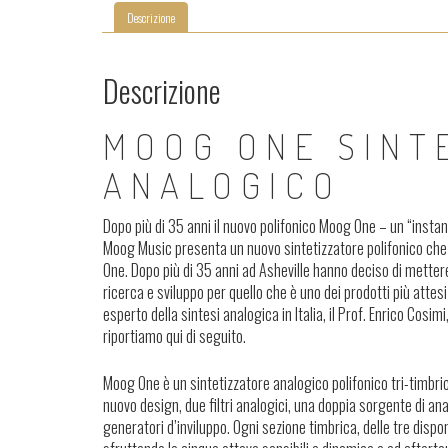
Descrizione
Descrizione
MOOG ONE SINT
ANALOGICO
Dopo più di 35 anni il nuovo polifonico Moog One – un “insta
Moog Music presenta un nuovo sintetizzatore polifonico che 
One. Dopo più di 35 anni ad Asheville hanno deciso di metter
ricerca e sviluppo per quello che è uno dei prodotti più atte
esperto della sintesi analogica in Italia, il Prof. Enrico Cos
riportiamo qui di seguito.
Moog One è un sintetizzatore analogico polifonico tri-timbrico
nuovo design, due filtri analogici, una doppia sorgente di ana
generatori d’inviluppo. Ogni sezione timbrica, delle tre dispon