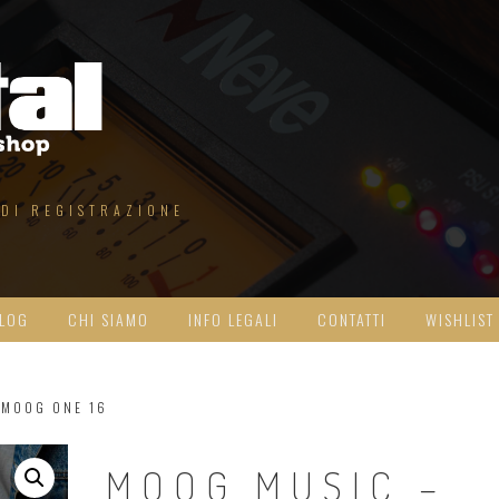
 DI REGISTRAZIONE
LOG
CHI SIAMO
INFO LEGALI
CONTATTI
WISHLIST
 MOOG ONE 16
MOOG MUSIC –