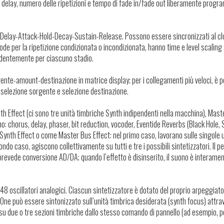
art delay, numero delle ripetizioni e tempo di fade in/fade out liberamente progr
ne Delay-Attack-Hold-Decay-Sustain-Release. Possono essere sincronizzati al cl
ode per la ripetizione condizionata o incondizionata, hanno time e level scaling
endentemente per ciascuno stadio.
nte-amount-destinazione in matrice display; per i collegamenti più veloci, è p
 selezione sorgente e selezione destinazione.
nth Effect (ci sono tre unità timbriche Synth indipendenti nella macchina), Mas
no: chorus, delay, phaser, bit reduction, vocoder, Eventide Reverbs (Black Hole,
 Synth Effect o come Master Bus Effect: nel primo caso, lavorano sulle singole 
do caso, agiscono collettivamente su tutti e tre i possibili sintetizzatori. Il p
 prevede conversione AD/DA; quando l’effetto è disinserito, il suono è interamen
a 48 oscillatori analogici. Ciascun sintetizzatore è dotato del proprio arpeggiat
One può essere sintonizzato sull’unità timbrica desiderata (synth focus) attra
su due o tre sezioni timbriche dallo stesso comando di pannello (ad esempio, p