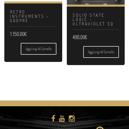
RETRO
SOLID STATE
INSTRUMENTS –
LOGIC –
500PRE
ULTRAVIOLET EQ
1.150,00
€
490,00
€
Aggiungi Al Carrello
Aggiungi Al Carrello