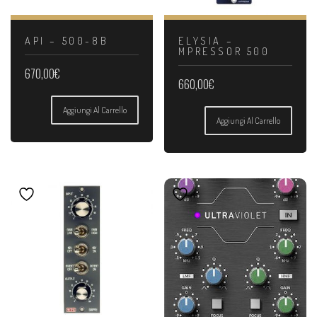
API – 500-8B
ELYSIA –
MPRESSOR 500
670,00
€
660,00
€
Aggiungi Al Carrello
Aggiungi Al Carrello