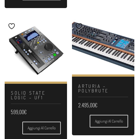
ARTURIA –
POLYBRUTE
SOLID STATE
LOGIC – UF1
2.495,00
€
599,00
€
Aggiungi Al Carrello
Aggiungi Al Carrello