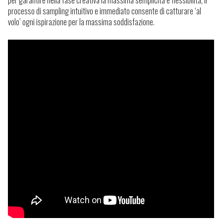
per garantire nella fase creativa la massima semplicità e flessibilità, il
processo di sampling intuitivo e immediato consente di catturare ‘al
volo’ ogni ispirazione per la massima soddisfazione.