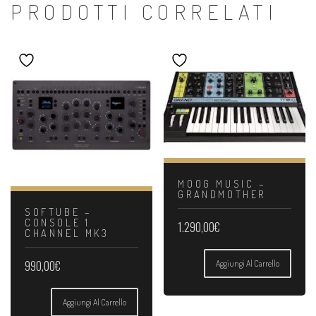
PRODOTTI CORRELATI
MOOG MUSIC –
GRANDMOTHER
SOFTUBE –
CONSOLE 1
1.290,00
€
CHANNEL MK3
990,00
€
Aggiungi Al Carrello
Aggiungi Al Carrello