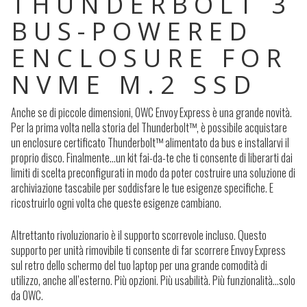
THUNDERBOLT 3
BUS-POWERED
ENCLOSURE FOR
NVME M.2 SSD
Anche se di piccole dimensioni, OWC Envoy Express è una grande novità.
Per la prima volta nella storia del Thunderbolt™, è possibile acquistare
un enclosure certificato Thunderbolt™ alimentato da bus e installarvi il
proprio disco. Finalmente…un kit fai-da-te che ti consente di liberarti dai
limiti di scelta preconfigurati in modo da poter costruire una soluzione di
archiviazione tascabile per soddisfare le tue esigenze specifiche. E
ricostruirlo ogni volta che queste esigenze cambiano.
Altrettanto rivoluzionario è il supporto scorrevole incluso. Questo
supporto per unità rimovibile ti consente di far scorrere Envoy Express
sul retro dello schermo del tuo laptop per una grande comodità di
utilizzo, anche all’esterno. Più opzioni. Più usabilità. Più funzionalità…solo
da OWC.