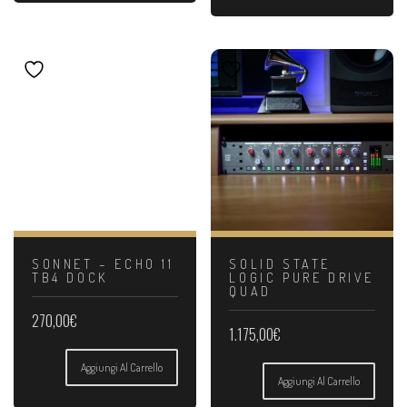
SONNET – ECHO 11
SOLID STATE
TB4 DOCK
LOGIC PURE DRIVE
QUAD
270,00
€
1.175,00
€
Aggiungi Al Carrello
Aggiungi Al Carrello