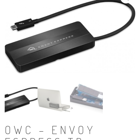
OWC – ENVOY