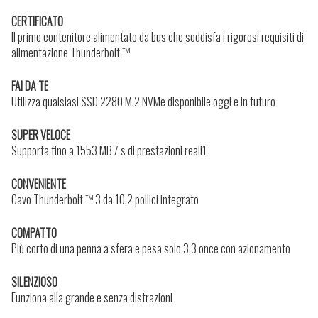
CERTIFICATO
Il primo contenitore alimentato da bus che soddisfa i rigorosi requisiti di
alimentazione Thunderbolt ™
FAI DA TE
Utilizza qualsiasi SSD 2280 M.2 NVMe disponibile oggi e in futuro
SUPER VELOCE
Supporta fino a 1553 MB / s di prestazioni reali1
CONVENIENTE
Cavo Thunderbolt ™ 3 da 10,2 pollici integrato
COMPATTO
Più corto di una penna a sfera e pesa solo 3,3 once con azionamento
SILENZIOSO
Funziona alla grande e senza distrazioni