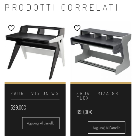
PRODOTTI CORRELATI
ZAOR – VISION WS
ZAOR – MIZA 88
FLEX
529,00
€
899,00
€
Aggiungi Al Carrello
Aggiungi Al Carrello