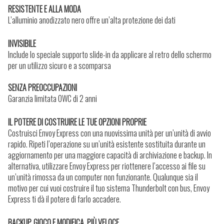
RESISTENTE E ALLA MODA
L’alluminio anodizzato nero offre un’alta protezione dei dati
INVISIBILE
Include lo speciale supporto slide-in da applicare al retro dello schermo
per un utilizzo sicuro e a scomparsa
SENZA PREOCCUPAZIONI
Garanzia limitata OWC di 2 anni
IL POTERE DI COSTRUIRE LE TUE OPZIONI PROPRIE
Costruisci Envoy Express con una nuovissima unità per un’unità di avvio
rapido. Ripeti l’operazione su un’unità esistente sostituita durante un
aggiornamento per una maggiore capacità di archiviazione e backup. In
alternativa, utilizzare Envoy Express per riottenere l’accesso ai file su
un’unità rimossa da un computer non funzionante. Qualunque sia il
motivo per cui vuoi costruire il tuo sistema Thunderbolt con bus, Envoy
Express ti dà il potere di farlo accadere.
BACKUP, GIOCO E MODIFICA. PIÙ VELOCE
.