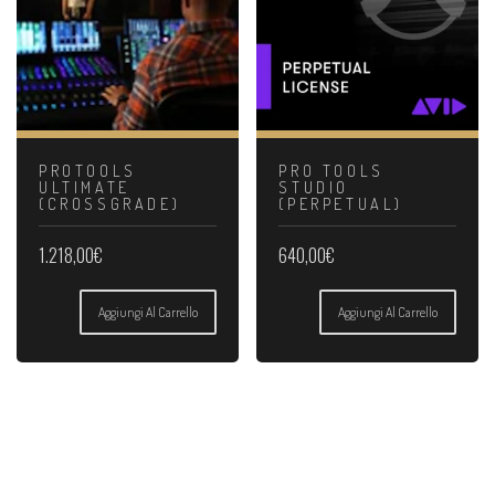
PROTOOLS
PRO TOOLS
ULTIMATE
STUDIO
(CROSSGRADE)
(PERPETUAL)
1.218,00
€
640,00
€
Aggiungi Al Carrello
Aggiungi Al Carrello