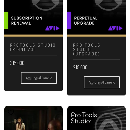
PROTOOLS STUDIO
PRO TOOLS
(RINNOVO)
STUDIO –
(UPGRADE)
315,00
€
218,00
€
Aggiungi Al Carrello
Aggiungi Al Carrello