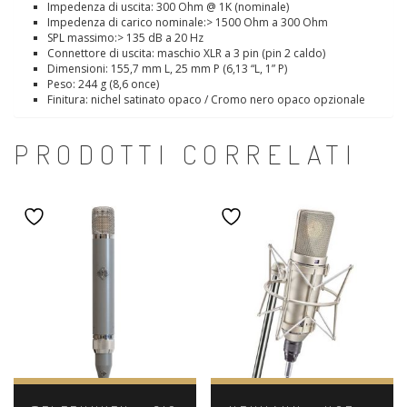
Impedenza di uscita: 300 Ohm @ 1K (nominale)
Impedenza di carico nominale:> 1500 Ohm a 300 Ohm
SPL massimo:> 135 dB a 20 Hz
Connettore di uscita: maschio XLR a 3 pin (pin 2 caldo)
Dimensioni: 155,7 mm L, 25 mm P (6,13 “L, 1” P)
Peso: 244 g (8,6 once)
Finitura: nichel satinato opaco / Cromo nero opaco opzionale
PRODOTTI CORRELATI