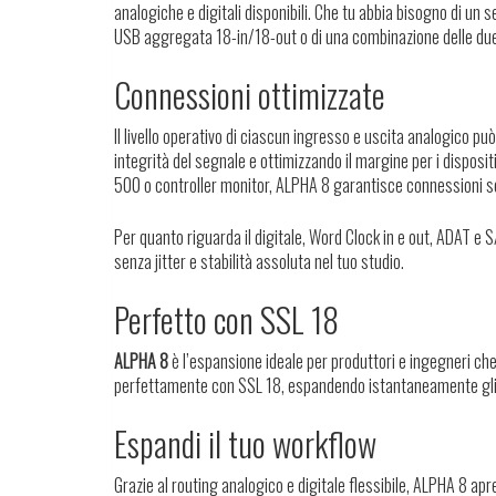
analogiche e digitali disponibili. Che tu abbia bisogno di un
USB aggregata 18-in/18-out o di una combinazione delle due, 
Connessioni ottimizzate
Il livello operativo di ciascun ingresso e uscita analogico 
integrità del segnale e ottimizzando il margine per i dispositi
500 o controller monitor, ALPHA 8 garantisce connessioni s
Per quanto riguarda il digitale, Word Clock in e out, ADAT e
senza jitter e stabilità assoluta nel tuo studio.
Perfetto con SSL 18
ALPHA 8
è l’espansione ideale per produttori e ingegneri che
perfettamente con SSL 18, espandendo istantaneamente gli I
Espandi il tuo workflow
Grazie al routing analogico e digitale flessibile, ALPHA 8 apr