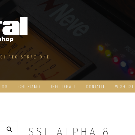
 DI REGISTRAZIONE
LOG
CHI SIAMO
INFO LEGALI
CONTATTI
WISHLIST
SSL ALPHA 8