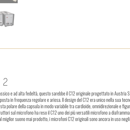
12
ssico e ad alta fedeltà, questo sarebbe il C12 originale progettato in Austria 
posta in frequenza regolare e ariosa. Il design del C12 era unico nella sua tecn
sta polare della capsula in modo variabile tra cardioide, omnidirezionale e figur
uttori sul microfono ha reso il C12 uno dei più versatili microfono a diaframma
l miglior suono mai prodotto, i microfoni C12 originali sono ancora in uso negli 