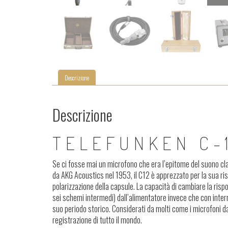
Descrizione
Descrizione
TELEFUNKEN C-
Se ci fosse mai un microfono che era l’epitome del suono cla
da AKG Acoustics nel 1953, il C12 è apprezzato per la sua ris
polarizzazione della capsule. La capacità di cambiare la rispo
sei schemi intermedi) dall’alimentatore invece che con interr
suo periodo storico. Considerati da molti come i microfoni da
registrazione di tutto il mondo.