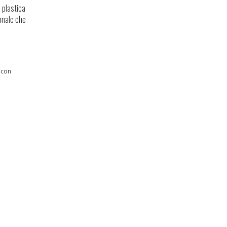
 plastica
onale che
 con