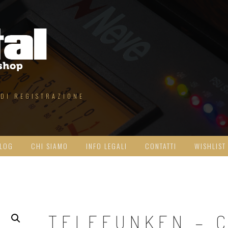
 DI REGISTRAZIONE
LOG
CHI SIAMO
INFO LEGALI
CONTATTI
WISHLIST
TELEFUNKEN – C