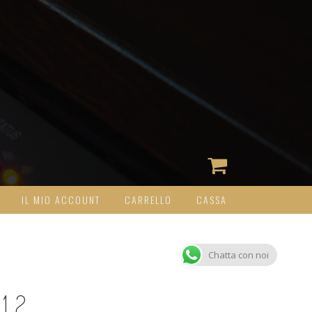
IL MIO ACCOUNT
CARRELLO
CASSA
Chatta con noi
12