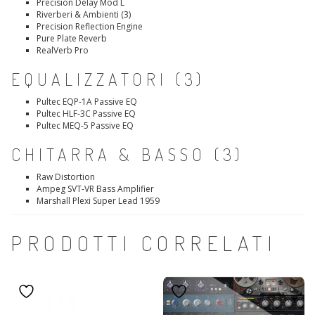
Precision Delay Mod L
Riverberi & Ambienti (3)
Precision Reflection Engine
Pure Plate Reverb
RealVerb Pro
EQUALIZZATORI (3)
Pultec EQP-1A Passive EQ
Pultec HLF-3C Passive EQ
Pultec MEQ-5 Passive EQ
CHITARRA & BASSO (3)
Raw Distortion
Ampeg SVT-VR Bass Amplifier
Marshall Plexi Super Lead 1959
PRODOTTI CORRELATI