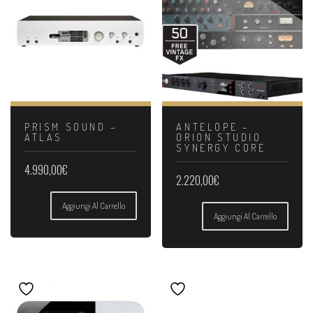
PRISM SOUND –
ANTELOPE –
ATLAS
ORION STUDIO
SYNERGY CORE
4.990,00
€
2.220,00
€
Aggiungi Al Carrello
Aggiungi Al Carrello