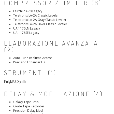
COMPRESSORI/LIMITER (6)
Fairchild 670 Legacy
Teletronix LA-2A Classic Leveler
Teletronix LA-2A Gray Classic Leveler
Teletronix LA-2A Silver Classic Leveler
UA 1176LN Legacy
UA 1176SE Legacy
ELABORAZIONE AVANZATA
(2)
Auto-Tune Realtime Access
Precision Enhancer Hz
STRUMENTI (1)
PolyMAX Synth
DELAY & MODULAZIONE (4)
Galaxy Tape Echo
Oxide Tape Recorder
Precision Delay Mod