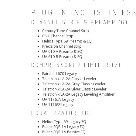
PLUG-IN INCLUSI IN ES
CHANNEL STRIP & PREAMP (6)
Century Tube Channel Strip
CS-1 Channel Strip
Helios Type 69 Preamp & EQ
Precision Channel Strip
UA 610-A Preamp & EQ
UA 610-B Preamp & EQ
COMPRESSORI / LIMITER (7)
Fairchild 670 Legacy
Teletronix LA-2A Classic Leveler
Teletronix LA-2A Gray Classic Leveler
Teletronix LA-2A Silver Classic Leveler
Teletronix LA-2A Legacy Leveling Amplifier
UA 1176LN Legacy
UA 1176SE Legacy
EQUALIZZATORI (6)
Helios Type 69 Legacy EQ
Pultec EQP-1A Legacy EQ
Pultec EQP-1A Passive EQ