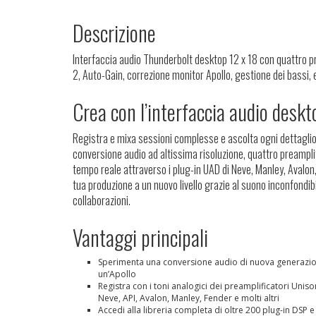
Descrizione
Interfaccia audio Thunderbolt desktop 12 x 18 con quattro pr
2, Auto-Gain, correzione monitor Apollo, gestione dei bass
Crea con l’interfaccia audio desk
Registra e mixa sessioni complesse e ascolta ogni dettaglio 
conversione audio ad altissima risoluzione, quattro preampli
tempo reale attraverso i plug-in UAD di Neve, Manley, Avalon, 
tua produzione a un nuovo livello grazie al suono inconfondibi
collaborazioni.
Vantaggi principali
Sperimenta una conversione audio di nuova generazio
un’Apollo
Registra con i toni analogici dei preamplificatori Unis
Neve, API, Avalon, Manley, Fender e molti altri
Accedi alla libreria completa di oltre 200 plug-in DSP 