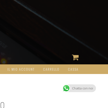
IL MIO ACCOUNT
CARRELLO
CASSA
Chatta con noi
IO