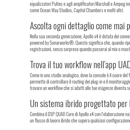
equalizzatori Pultec e agli amplificatori Marshall e Ampeg inc
come Ocean Way Studios, Capitol Chambers e molti altri.
Ascolta ogni dettaglio come mai p
Nella sua seconda generazione, Apollo x4 è dotata dei converti
powered by Sonarworks®. Questo significa che, quando riprodu
registrazioni, senza sorprese quando passerai al mix o maste
Trova il tuo workflow nell’app UA
Come in uno studio analogico, dove la console è il cuore del f
permette di controllare il routing dei plug-in e il monitorag
trovare un workflow che si adatti alle tue esigenze diventa s
Un sistema ibrido progettato per 
Combina il DSP QUAD Core di Apollo x4 con l’elaborazione na
un flusso di lavoro ibrido che supera qualsiasi configurazion