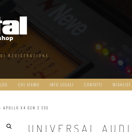
 DI REGISTRAZIONE
LOG
CHI SIAMO
INFO LEGALI
CONTATTI
WISHLIST
– APOLLO X4 GEN 2 ESS
UNIVERSAL AUD