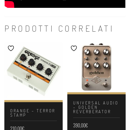
PRODOTTI CORRELATI
UNIVERSAL AUDIO
– GOLDEN
ORANGE – TERROR
REVERBERATOR
STAMP
390,00
€
210,00
€