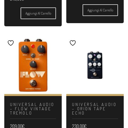
Aggiungi Al Carrello
Aggiungi Al Carrello
UNIVERSAL AUDIO
UNIVERSAL AUDIO
– FLOW VINTAGE
– ORION TAPE
TREMOLO
ECHO
209,00
€
230,00
€