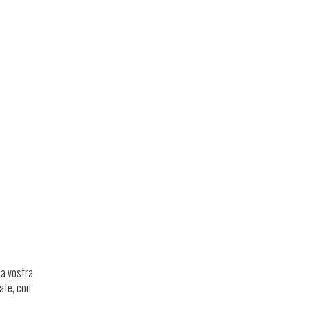
la vostra
ate, con