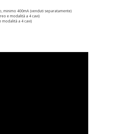
tivo, minimo 400mA (venduti separatamente)
reo e modalità a 4 cavi)
e modalità a 4 cavi)