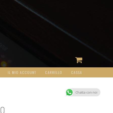
IL MIO ACCOUNT
CARRELLO
CASSA
Chatta con noi
IO