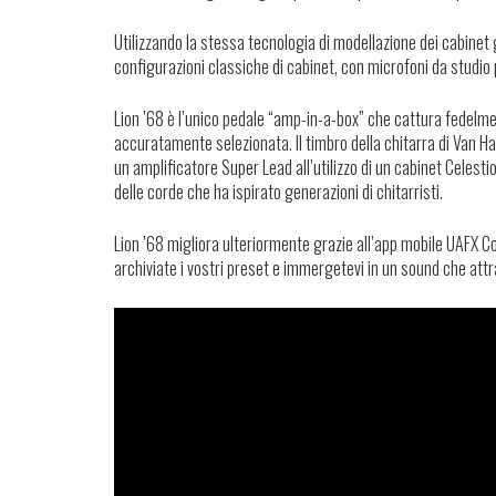
Utilizzando la stessa tecnologia di modellazione dei cabinet g
configurazioni classiche di cabinet, con microfoni da studio
Lion ’68 è l’unico pedale “amp-in-a-box” che cattura fedelmen
accuratamente selezionata. Il timbro della chitarra di Van Hal
un amplificatore Super Lead all’utilizzo di un cabinet Celes
delle corde che ha ispirato generazioni di chitarristi.
Lion ’68 migliora ulteriormente grazie all’app mobile UAFX Co
archiviate i vostri preset e immergetevi in un sound che attr