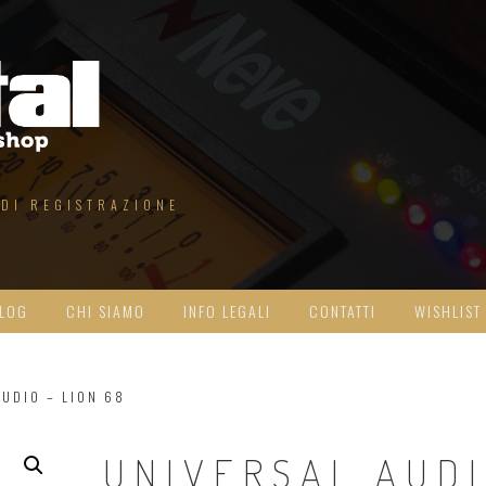
 DI REGISTRAZIONE
LOG
CHI SIAMO
INFO LEGALI
CONTATTI
WISHLIST
AUDIO – LION 68
UNIVERSAL AUD