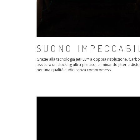
SUONO IMPECCABI
Grazie alla tecnologia JetPLL™ a doppia risoluzione, Carb
assicura un clocking ultra-preciso, eliminando jitter e disto
per una qualità audio senza compromessi.