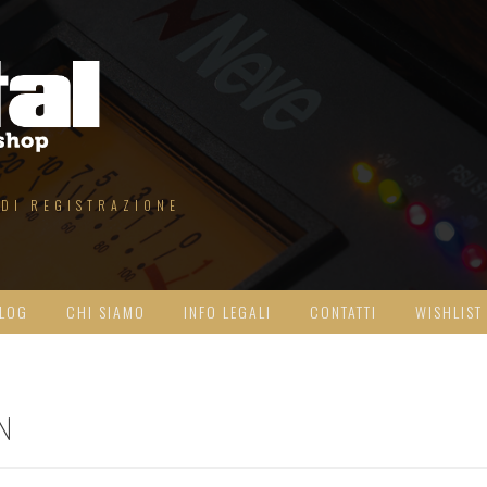
 DI REGISTRAZIONE
LOG
CHI SIAMO
INFO LEGALI
CONTATTI
WISHLIST
N