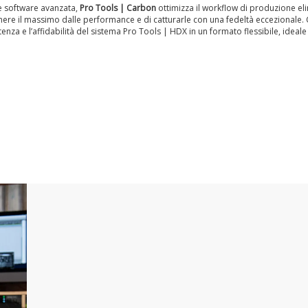
ne software avanzata,
Pro Tools | Carbon
ottimizza il workflow di produzione elim
nere il massimo dalle performance e di catturarle con una fedeltà eccezionale. 
za e l’affidabilità del sistema Pro Tools | HDX in un formato flessibile, ideale