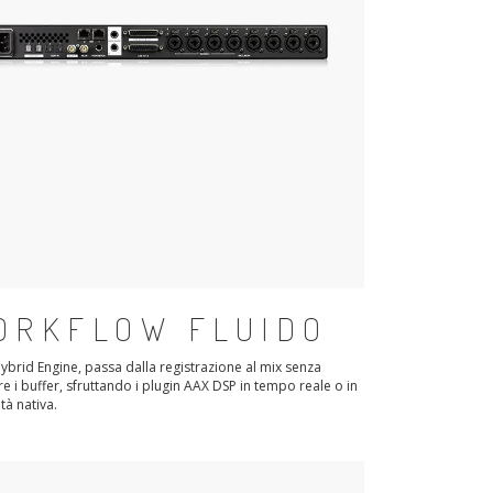
ORKFLOW FLUIDO
Hybrid Engine, passa dalla registrazione al mix senza
e i buffer, sfruttando i plugin AAX DSP in tempo reale o in
tà nativa.