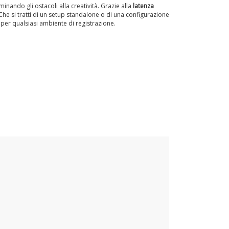
inando gli ostacoli alla creatività. Grazie alla
latenza
Che si tratti di un setup standalone o di una configurazione
 per qualsiasi ambiente di registrazione.