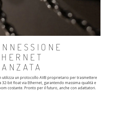
ONNESSIONE
THERNET
VANZATA
 utilizza un protocollo AVB proprietario per trasmettere
a 32-bit float via Ethernet, garantendo massima qualità e
om costante. Pronto per il futuro, anche con adattatori.