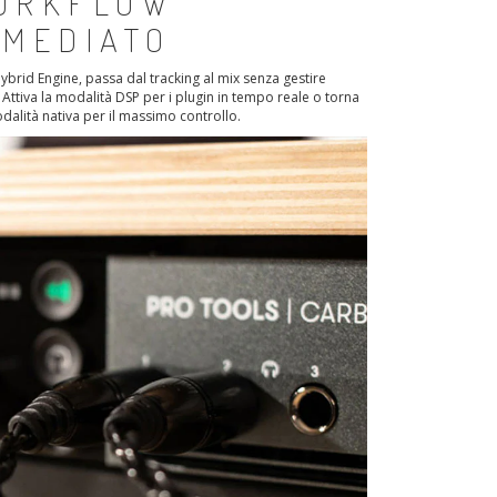
ORKFLOW
MMEDIATO
ybrid Engine, passa dal tracking al mix senza gestire
 Attiva la modalità DSP per i plugin in tempo reale o torna
dalità nativa per il massimo controllo.