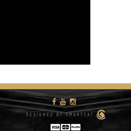
DESIGNED BY SMARTCAT