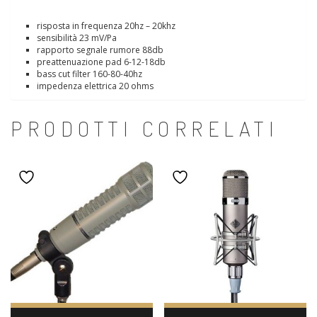
risposta in frequenza 20hz – 20khz
sensibilità 23 mV/Pa
rapporto segnale rumore 88db
preattenuazione pad 6-12-18db
bass cut filter 160-80-40hz
impedenza elettrica 20 ohms
PRODOTTI CORRELATI