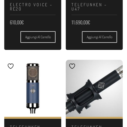
ELECTRO VOICE –
TELEFUNKEN –
RE20
U47
610,00
€
11.690,00
€
Aggiungi Al Carrello
Aggiungi Al Carrello