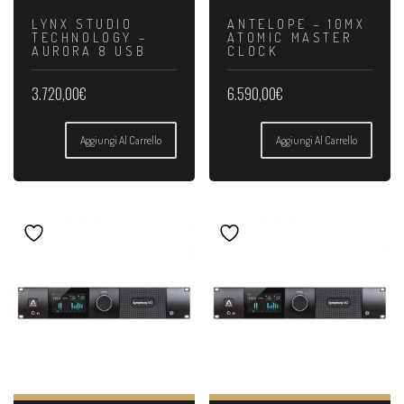
LYNX STUDIO
ANTELOPE – 10MX
TECHNOLOGY –
ATOMIC MASTER
AURORA 8 USB
CLOCK
3.720,00
€
6.590,00
€
Aggiungi Al Carrello
Aggiungi Al Carrello