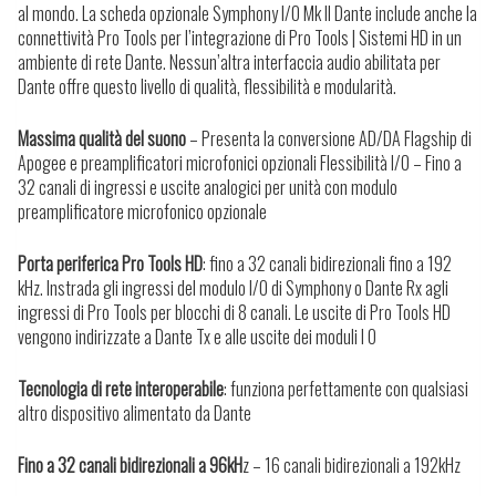
al mondo. La scheda opzionale Symphony I/O Mk II Dante include anche la
connettività Pro Tools per l’integrazione di Pro Tools | Sistemi HD in un
ambiente di rete Dante. Nessun’altra interfaccia audio abilitata per
Dante offre questo livello di qualità, flessibilità e modularità.
Massima qualità del suono
– Presenta la conversione AD/DA Flagship di
Apogee e preamplificatori microfonici opzionali Flessibilità I/O – Fino a
32 canali di ingressi e uscite analogici per unità con modulo
preamplificatore microfonico opzionale
Porta periferica Pro Tools HD
: fino a 32 canali bidirezionali fino a 192
kHz. Instrada gli ingressi del modulo I/O di Symphony o Dante Rx agli
ingressi di Pro Tools per blocchi di 8 canali. Le uscite di Pro Tools HD
vengono indirizzate a Dante Tx e alle uscite dei moduli I O
Tecnologia di rete interoperabile
: funziona perfettamente con qualsiasi
altro dispositivo alimentato da Dante
Fino a 32 canali bidirezionali a 96kH
z – 16 canali bidirezionali a 192kHz