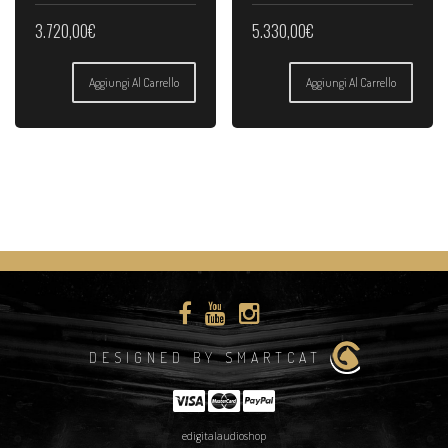
3.720,00
€
5.330,00
€
Aggiungi Al Carrello
Aggiungi Al Carrello
DESIGNED BY SMARTCAT
edigitalaudioshop