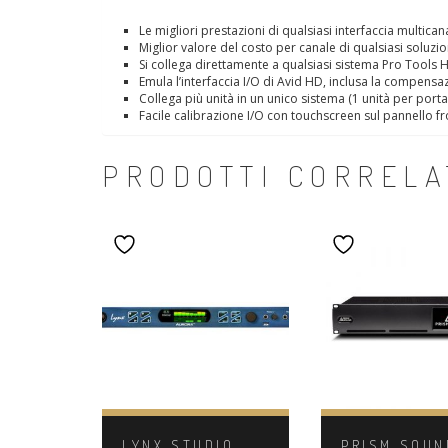
Le migliori prestazioni di qualsiasi interfaccia multica
Miglior valore del costo per canale di qualsiasi soluzi
Si collega direttamente a qualsiasi sistema Pro Tools 
Emula l’interfaccia I/O di Avid HD, inclusa la compens
Collega più unità in un unico sistema (1 unità per port
Facile calibrazione I/O con touchscreen sul pannello fr
PRODOTTI CORRELA
LYNX STUDIO
PRISM SOUN