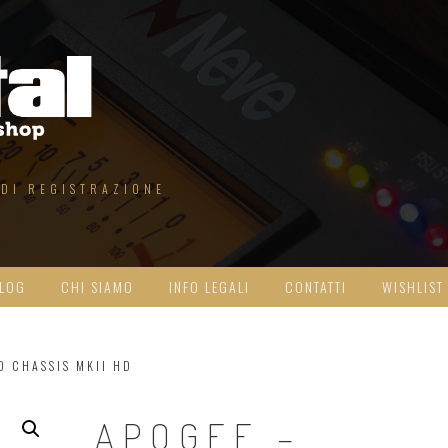
 DI REGISTRAZIONE
LOG
CHI SIAMO
INFO LEGALI
CONTATTI
WISHLIST
O CHASSIS MKII HD
APOGEE –