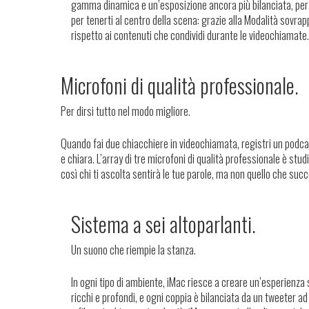
gamma dinamica e un’esposizione ancora più bilanciata, per f
per tenerti al centro della scena: grazie alla Modalità sovr
rispetto ai contenuti che condividi durante le videochiamate.
Microfoni di qualità professionale.
Per dirsi tutto nel modo migliore.
Quando fai due chiacchiere in videochiamata, registri un podcast
e chiara. L’array di tre microfoni di qualità professionale è stu
così chi ti ascolta sentirà le tue parole, ma non quello che succ
Sistema a sei altoparlanti.
Un suono che riempie la stanza.
In ogni tipo di ambiente, iMac riesce a creare un’esperienz
ricchi e profondi, e ogni coppia è bilanciata da un tweeter