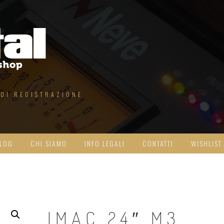
 DI REGISTRAZIONE
LOG
CHI SIAMO
INFO LEGALI
CONTATTI
WISHLIST
IMAC 24″ M3