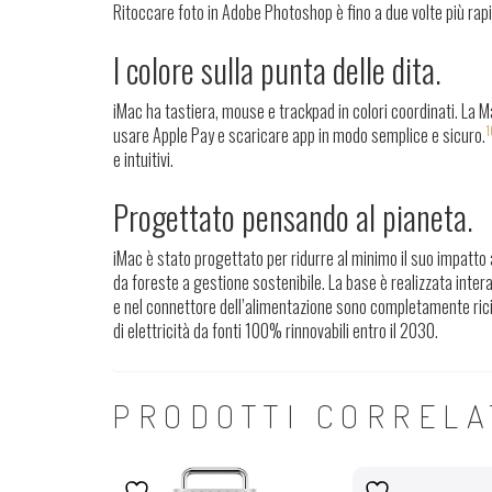
Ritoccare foto in Adobe Photoshop è
fino a due volte più rap
l colore
sulla punta delle dita.
iMac ha tastiera, mouse e trackpad in colori coordinati. La 
1
usare Apple Pay e scaricare app in modo semplice e sicuro.
e intuitivi.
Progettato pensando al pianeta.
iMac è stato progettato per ridurre al minimo il suo impatto 
da foreste a gestione sostenibile. La base è realizzata interam
e nel connettore dell’alimentazione sono completamente ricicl
di elettricità da fonti 100% rinnovabili entro il 2030.
PRODOTTI CORRELA