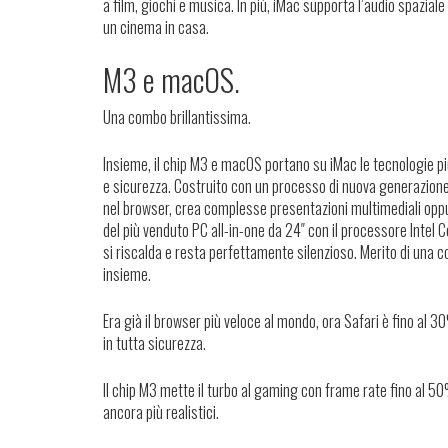
a film, giochi e musica. In più, iMac supporta l’audio spazia
un cinema in casa.
M3 e macOS.
Una combo brillantissima.
Insieme, il chip M3 e macOS portano su iMac le tecnologie più i
e sicurezza. Costruito con un processo di nuova generazione, i
nel browser, crea complesse presentazioni multimediali oppure
del più venduto PC all-in-one da 24″ con il processore Intel C
si riscalda e resta perfettamente silenzioso. Merito di una 
insieme.
Era già il browser più veloce al mondo, ora
Safari è fino al 3
in tutta sicurezza.
Il chip M3 mette il turbo al gaming con
frame rate fino al 50
ancora più realistici.