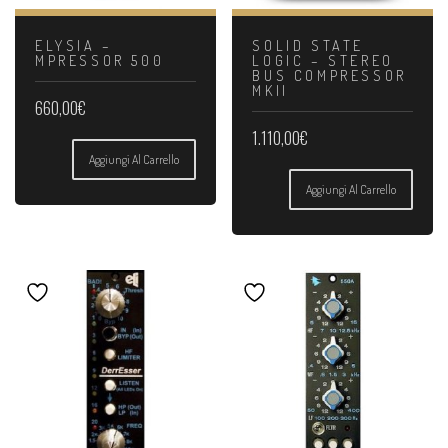
ELYSIA –
SOLID STATE
MPRESSOR 500
LOGIC – STEREO
BUS COMPRESSOR
MKII
660,00
€
1.110,00
€
Aggiungi Al Carrello
Aggiungi Al Carrello