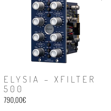
ELYSIA – XFILTER
500
790,00
€