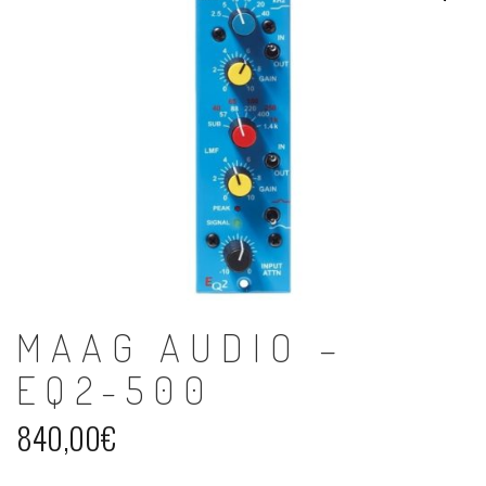
MAAG AUDIO –
EQ2-500
840,00
€