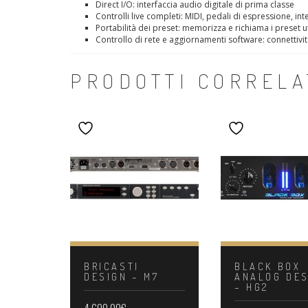
Direct I/O: interfaccia audio digitale di prima classe
Controlli live completi: MIDI, pedali di espressione, inte
Portabilità dei preset: memorizza e richiama i preset u
Controllo di rete e aggiornamenti software: connettivi
PRODOTTI CORRELA
BRICASTI
BLACK BOX
DESIGN – M7
ANALOG DES
– HG2