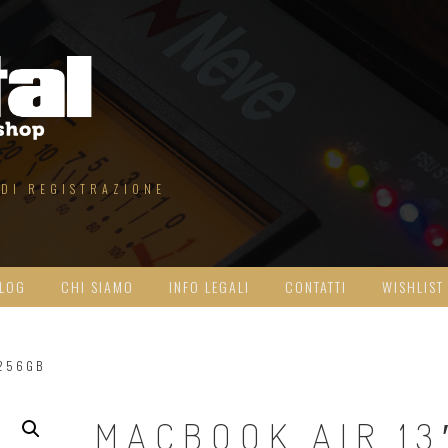
 DI REGISTRAZIONE
LOG
CHI SIAMO
INFO LEGALI
CONTATTI
WISHLIST
/256GB
MACBOOK AIR 13