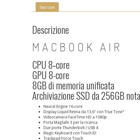
Descrizione
Descrizione
MACBOOK AIR
CPU 8‑core
GPU 8-core
8GB di memoria unificata
Archiviazione SSD da 256GB
not
Neural Engine 16‑core
Display Liquid Retina da 13,6″ con True Tone³
Videocamera FaceTime HD a 1080p
Porta MagSafe 3 per la ricarica
Due porte Thunderbolt / USB 4
Magic Keyboard con Touch ID
Trackpad Force Touch