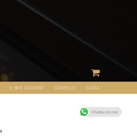
IL MIO ACCOUNT
CARRELLO
CASSA
Chatta con noi
″