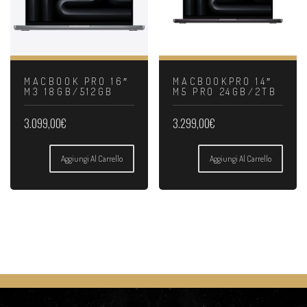
MACBOOK PRO 16″
MACBOOKPRO 14″
M3 18GB/512GB
M5 PRO 24GB/2TB
3.099,00
€
3.299,00
€
Aggiungi Al Carrello
Aggiungi Al Carrello