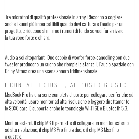
Tre microfoni di qualità professionale in array.
Riescono a cogliere
anche i suoni più impercettibili quando devi catturare l’audio per un
progetto, e riducono al minimo i rumori di fondo se vuoi far arrivare
la tua voce forte e chiara.
Audio a sei altoparlanti.
Due coppie di woofer force‑cancelling con due
tweeter producono un suono che riempie la stanza. E l’audio spaziale con
Dolby Atmos crea una scena sonora tridimensionale.
I CONTATTI GIUSTI, AL POSTO GIUSTO.
MacBook Pro ha una
serie completa di porte
per collegare periferiche ad
alta velocità, usare monitor ad alta risoluzione e leggere direttamente
le SDXC card. E supporta anche le tecnologie Wi‑Fi 6E e Bluetooth 5.3.
Monitor esterni.
Il chip M3 ti permette di collegare un monitor esterno
ad alta risoluzione, il chip M3 Pro fino a due, e il chip M3 Max fino
a quattro.