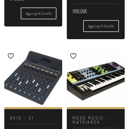
990,00
€
Aggiungi Al Carrello
Aggiungi Al Carrello
AVID – S1
MOOG MUSIC –
MATRIARCH