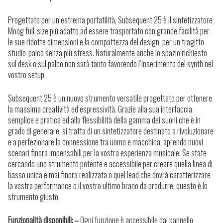
Progettato per un’estrema portatilità, Subsequent 25 è il sintetizzatore
Moog full-size più adatto ad essere trasportato con grande facilità per
le sue ridotte dimensioni e la compattezza del design, per un tragitto
studio-palco senza più stress. Naturalmente anche lo spazio richiesto
sul desk o sul palco non sarà tanto favorendo l’inserimento del synth nel
vostro setup.
Subsequent 25 è un nuovo strumento versatile progettato per ottenere
la massima creatività ed espressività. Grazie alla sua interfaccia
semplice e pratica ed alla flessibilità della gamma dei suoni che è in
grado di generare, si tratta di un sintetizzatore destinato a rivoluzionare
e a perfezionare la connessione tra uomo e macchina, aprendo nuovi
scenari finora impensabili per la vostra esperienza musicale. Se state
cercando uno strumento potente e accessibile per creare quella linea di
basso unica e mai finora realizzata o quel lead che dovrà caratterizzare
la vostra performance o il vostro ultimo brano da produrre, questo è lo
strumento giusto.
Funzionalità disponibili: –
Ogni funzione è accessibile dal pannello