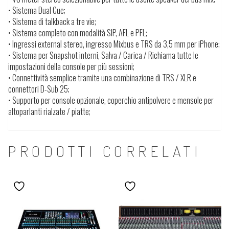
• Sistema Dual Cue;
• Sistema di talkback a tre vie;
• Sistema completo con modalità SIP, AFL e PFL;
• Ingressi external stereo, ingresso Mixbus e TRS da 3,5 mm per iPhone;
• Sistema per Snapshot interni, Salva / Carica / Richiama tutte le
impostazioni della console per più sessioni;
• Connettività semplice tramite una combinazione di TRS / XLR e
connettori D-Sub 25;
• Supporto per console opzionale, coperchio antipolvere e mensole per
altoparlanti rialzate / piatte;
PRODOTTI CORRELATI