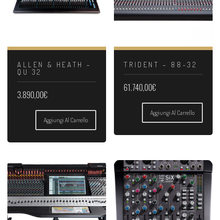
ALLEN & HEATH –
TRIDENT – 88-32
QU 32
61.740,00
€
3.890,00
€
Aggiungi Al Carrello
Aggiungi Al Carrello