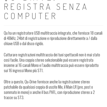
REGISTRA SENZA
COMPUTER
Qu ha un registratore USB multitraccia integrato, che fornisce 18 canali
di 48kHz, 24bit di registrazione e riproduzione direttamente a / dalla
chiave USB o dal disco rigido.
Catturare registrazioni multitraccia dei tuoi spettacoli non è mai stato
così facile. Una coppia stereo selezionabile può essere registrata
insieme ai 16 canali Mono e l’audio multitraccia può essere riprodotto
sui 16 ingressi Mono più ST1.
Oltre a questo, Qu-Drive fornisce anche la registrazione stereo
patchabile da qualsiasi coppia di uscite Mix, il Main LR (pre, post o
sommato in mono) o anche il bus PAFL, con riproduzione stereo a 2
tracce su ST3.