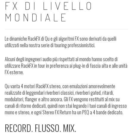
FX DI LIVELLO
MONDIALE
Le dinamiche RackFX di Qu e gli algoritmi FX sono derivati da quelli
utilizzati nella nostra serie di touring professionistici.
Alcuni degli ingegneri audio più rispettati al mondo hanno scelto di
utilizzare RackFX in tour in preferenza ai plug-in di fascia alta e alle unità
FX esterne.
Qu vanta 4 motori RackFX stereo, con emulazioni amorevolmente
realizzate di leggendari riverberi classici, riverberi gated, ritardi,
modulatori, flanger e altro ancora. Gli FX vengono restituiti al mix su
canali di ritorno dedicati, quindi non stai legando i tuoi canali di ingresso
mono e stereo, e ogni Stereo FX Return ha un PEQ a 4 bande dedicato.
RECORD. FLUSSO. MIX.