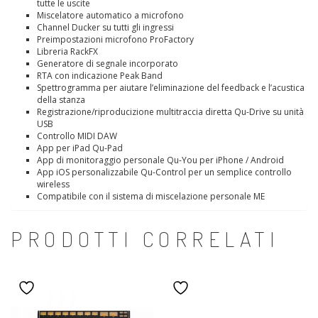
tutte le uscite
Miscelatore automatico a microfono
Channel Ducker su tutti gli ingressi
Preimpostazioni microfono ProFactory
Libreria RackFX
Generatore di segnale incorporato
RTA con indicazione Peak Band
Spettrogramma per aiutare l’eliminazione del feedback e l’acustica
della stanza
Registrazione/riproducizione multitraccia diretta Qu-Drive su unità
USB
Controllo MIDI DAW
App per iPad Qu-Pad
App di monitoraggio personale Qu-You per iPhone / Android
App iOS personalizzabile Qu-Control per un semplice controllo
wireless
Compatibile con il sistema di miscelazione personale ME
PRODOTTI CORRELATI