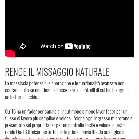
RENDE IL MISSAGGIO NATURALE
La massiccia potenza di elaborazione e le funzionalità avanzate non
contano nulla se non riesci ad accedere ai controlli di cui hai bisogno in
un batter d’occhio.
Qu-16 ha un fader per canale di input mono e meno layer fader per un
flusso di lavoro più semplice e veloce. Poiché ogni ingresso microfono è
presentato sul proprio fader per un controllo facile e veloce, questo
rende Qu-16 il mixer perfetto per le prime convertite da analogico a
digitale e per coloro che non si sentono a proprio agio a lavorare con