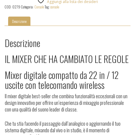
Aggiungi alla lista dei desideri
16
COD:
0279
Categoria:
Console
Tag:
console
quantità
Descrizione
Descrizione
IL MIXER CHE HA CAMBIATO LE REGOLE
Mixer digitale compatto da 22 in / 12
uscite con telecomando wireless
Il mixer digitale best-seller che combina funzionalità eccezionali con un
design innovativo per offrire un’esperienza di mixaggio professionale
con una qualità del suono leader di classe.
Che tu stia facendo il passaggio dall’analogico o aggiornando il tuo
sistema digitale, mixando dal vivo o in studio, è il momento di