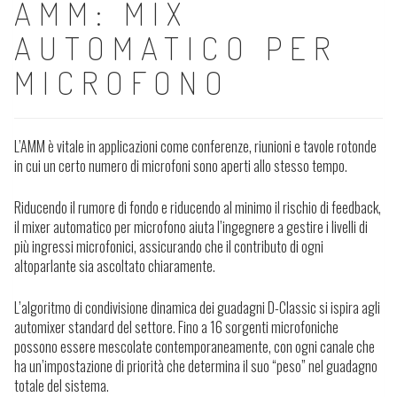
AMM: MIX
AUTOMATICO PER
MICROFONO
L’AMM è vitale in applicazioni come conferenze, riunioni e tavole rotonde
in cui un certo numero di microfoni sono aperti allo stesso tempo.
Riducendo il rumore di fondo e riducendo al minimo il rischio di feedback,
il mixer automatico per microfono aiuta l’ingegnere a gestire i livelli di
più ingressi microfonici, assicurando che il contributo di ogni
altoparlante sia ascoltato chiaramente.
L’algoritmo di condivisione dinamica dei guadagni D-Classic si ispira agli
automixer standard del settore. Fino a 16 sorgenti microfoniche
possono essere mescolate contemporaneamente, con ogni canale che
ha un’impostazione di priorità che determina il suo “peso” nel guadagno
totale del sistema.