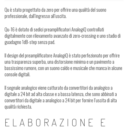
Qu è stato progettato da zero per offrire una qualità del suono
professionale, dall’ingresso all’uscita.
Qu-16 è dotato di sedici preamplificatori AnalogiQ controllati
digitalmente con rilevamento avanzato di zero-crossing e uno stadio di
guadagno 1dB-step senza pad.
Il design del preamplificatore AnalogiQ è stato perfezionato per offrire
una trasparenza superba, una distorsione minima e un pavimento a
bassissimo rumore, con un suono caldo e musicale che manca in alcune
console digitali.
Il segnale analogico viene catturato da convertitori da analogico a
digitale a 24 bit ad alta classe e a bassa latenza, che sono abbinati a
convertitori da digitale a analogico a 24 bit per fornire l’uscita di alta
qualità richiesta.
ELABORAZIONE E