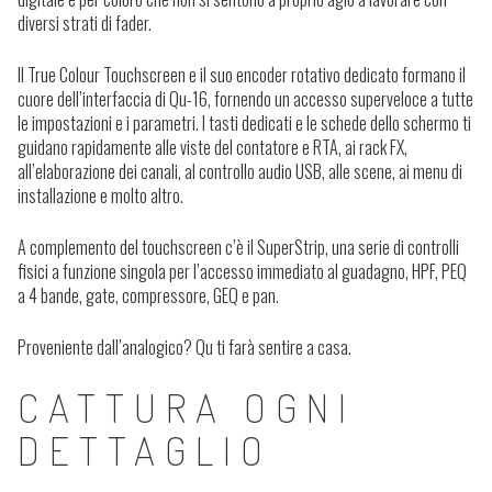
diversi strati di fader.
Il True Colour Touchscreen e il suo encoder rotativo dedicato formano il
cuore dell’interfaccia di Qu-16, fornendo un accesso superveloce a tutte
le impostazioni e i parametri. I tasti dedicati e le schede dello schermo ti
guidano rapidamente alle viste del contatore e RTA, ai rack FX,
all’elaborazione dei canali, al controllo audio USB, alle scene, ai menu di
installazione e molto altro.
A complemento del touchscreen c’è il SuperStrip, una serie di controlli
fisici a funzione singola per l’accesso immediato al guadagno, HPF, PEQ
a 4 bande, gate, compressore, GEQ e pan.
Proveniente dall’analogico? Qu ti farà sentire a casa.
CATTURA OGNI
DETTAGLIO