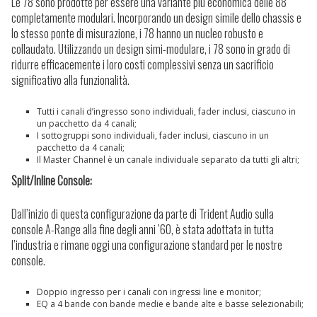
Le 78 sono prodotte per essere una variante più economica delle 88
completamente modulari. Incorporando un design simile dello chassis e
lo stesso ponte di misurazione, i 78 hanno un nucleo robusto e
collaudato. Utilizzando un design simi-modulare, i 78 sono in grado di
ridurre efficacemente i loro costi complessivi senza un sacrificio
significativo alla funzionalità.
Tutti i canali d’ingresso sono individuali, fader inclusi, ciascuno in
un pacchetto da 4 canali;
I sottogruppi sono individuali, fader inclusi, ciascuno in un
pacchetto da 4 canali;
Il Master Channel è un canale individuale separato da tutti gli altri;
Split/Inline Console:
Dall’inizio di questa configurazione da parte di Trident Audio sulla
console A-Range alla fine degli anni ’60, è stata adottata in tutta
l’industria e rimane oggi una configurazione standard per le nostre
console.
Doppio ingresso per i canali con ingressi line e monitor;
EQ a 4 bande con bande medie e bande alte e basse selezionabili;