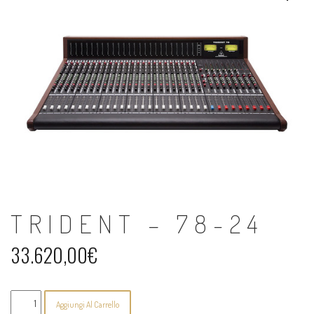
TRIDENT – 78-24
33.620,00
€
Trident
Aggiungi Al Carrello
-