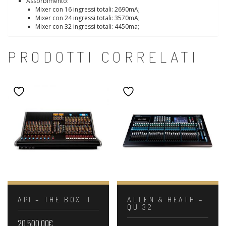
Assorbimento:
Mixer con 16 ingressi totali: 2690mA;
Mixer con 24 ingressi totali: 3570mA;
Mixer con 32 ingressi totali: 4450ma;
PRODOTTI CORRELATI
API – THE BOX II
ALLEN & HEATH –
QU 32
20.500,00
€