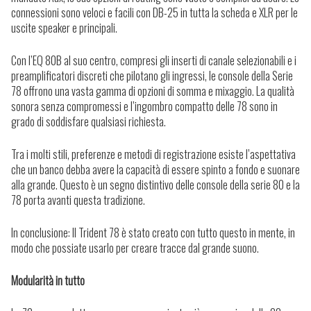
connessioni sono veloci e facili con DB-25 in tutta la scheda e XLR per le
uscite speaker e principali.
Con l’EQ 80B al suo centro, compresi gli inserti di canale selezionabili e i
preamplificatori discreti che pilotano gli ingressi, le console della Serie
78 offrono una vasta gamma di opzioni di somma e mixaggio. La qualità
sonora senza compromessi e l’ingombro compatto delle 78 sono in
grado di soddisfare qualsiasi richiesta.
Tra i molti stili, preferenze e metodi di registrazione esiste l’aspettativa
che un banco debba avere la capacità di essere spinto a fondo e suonare
alla grande. Questo è un segno distintivo delle console della serie 80 e la
78 porta avanti questa tradizione.
In conclusione: Il Trident 78 è stato creato con tutto questo in mente, in
modo che possiate usarlo per creare tracce dal grande suono.
Modularità in tutto