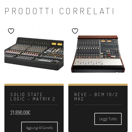
PRODOTTI CORRELATI
SOLID STATE
NEVE – BCM 10/2
LOGIC – MATRIX 2
MK2
21.890,00
€
Leggi Tutto
Aggiungi Al Carrello