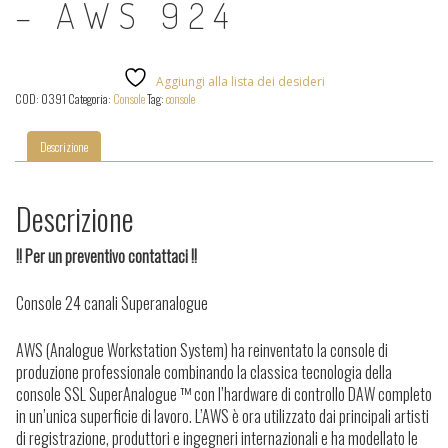
– AWS 924
Aggiungi alla lista dei desideri
COD:
0391
Categoria:
Console
Tag:
console
Descrizione
Descrizione
!! Per un preventivo contattaci !!
Console 24 canali Superanalogue
AWS (Analogue Workstation System) ha reinventato la console di
produzione professionale combinando la classica tecnologia della
console SSL SuperAnalogue ™ con l’hardware di controllo DAW completo
in un’unica superficie di lavoro.
L’AWS è ora utilizzato dai principali artisti
di registrazione, produttori e ingegneri internazionali e ha modellato le