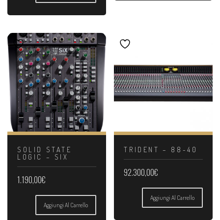
SOLID STATE
TRIDENT – 88-40
LOGIC – SIX
92.300,00
€
1.190,00
€
Aggiungi Al Carrello
Aggiungi Al Carrello