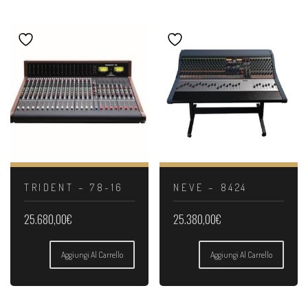
TRIDENT – 78-16
NEVE – 8424
25.680,00
€
25.380,00
€
Aggiungi Al Carrello
Aggiungi Al Carrello