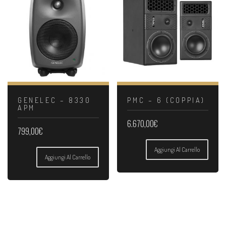
GENELEC – 8330
PMC – 6 (COPPIA)
APM
6.670,00
€
799,00
€
Aggiungi Al Carrello
Aggiungi Al Carrello