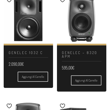
GENELEC 1032 C
GENELEC – 8320
APM
2.090,00
€
595,00
€
Aggiungi Al Carrello
Aggiungi Al Carrello