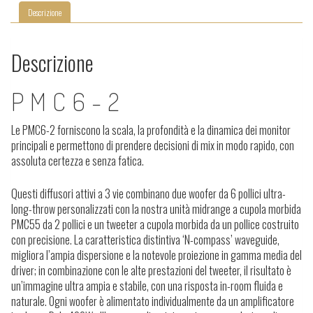
Descrizione
Descrizione
PMC6-2
Le PMC6-2 forniscono la scala, la profondità e la dinamica dei monitor
principali e permettono di prendere decisioni di mix in modo rapido, con
assoluta certezza e senza fatica.
Questi diffusori attivi a 3 vie combinano due woofer da 6 pollici ultra-
long-throw personalizzati con la nostra unità midrange a cupola morbida
PMC55 da 2 pollici e un tweeter a cupola morbida da un pollice costruito
con precisione. La caratteristica distintiva ‘N-compass’ waveguide,
migliora l’ampia dispersione e la notevole proiezione in gamma media del
driver; in combinazione con le alte prestazioni del tweeter, il risultato è
un’immagine ultra ampia e stabile, con una risposta in-room fluida e
naturale. Ogni woofer è alimentato individualmente da un amplificatore