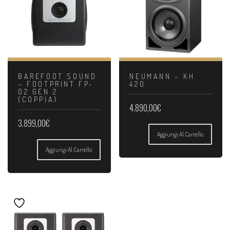
BAREFOOT SOUND
NEUMANN – KH
– FOOTPRINT FP-
420
02 GEN 2
(COPPIA)
4.890,00
€
3.899,00
€
Aggiungi Al Carrello
Aggiungi Al Carrello