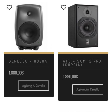
GENELEC – 8350A
ATC – SCM 12 PRO
(COPPIA)
1.880,00
€
1.890,00
€
Aggiungi Al Carrello
Aggiungi Al Carrello