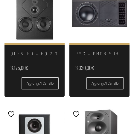
QUESTED – HQ 210
PMC – PMC8 SUB
3.175,00
€
3.330,00
€
Aggiungi Al Carrello
Aggiungi Al Carrello