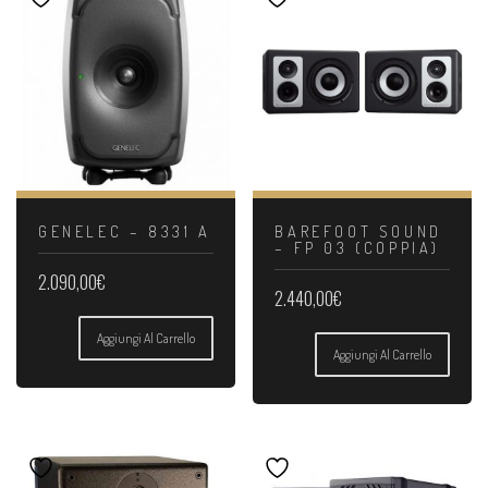
GENELEC – 8331 A
BAREFOOT SOUND
– FP 03 (COPPIA)
2.090,00
€
2.440,00
€
Aggiungi Al Carrello
Aggiungi Al Carrello