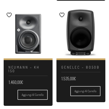
NEUMANN – KH
GENELEC – 8050B
150
1.535,00
€
1.460,00
€
Aggiungi Al Carrello
Aggiungi Al Carrello