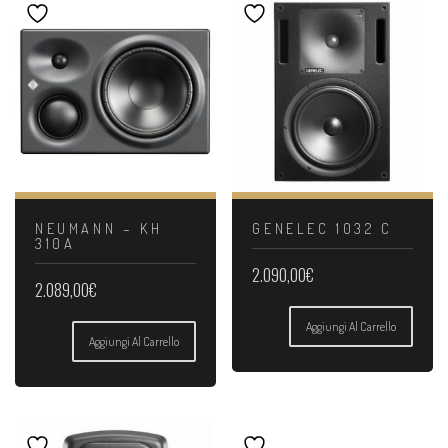
NEUMANN – KH
GENELEC 1032 C
310A
2.090,00
€
2.089,00
€
Aggiungi Al Carrello
Aggiungi Al Carrello