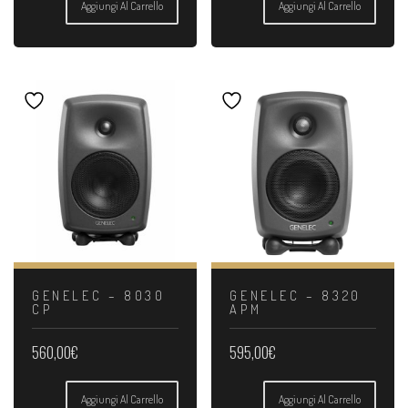
Aggiungi Al Carrello
Aggiungi Al Carrello
GENELEC – 8030
GENELEC – 8320
CP
APM
560,00
€
595,00
€
Aggiungi Al Carrello
Aggiungi Al Carrello