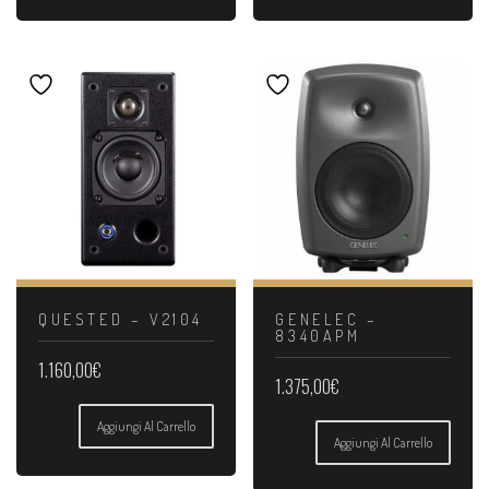
QUESTED – V2104
GENELEC –
8340APM
1.160,00
€
1.375,00
€
Aggiungi Al Carrello
Aggiungi Al Carrello