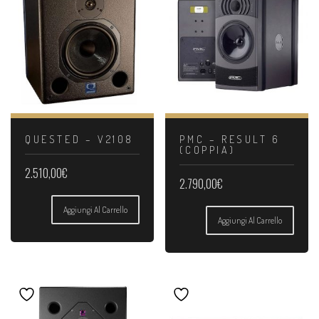
QUESTED – V2108
PMC – RESULT 6
(COPPIA)
2.510,00
€
2.790,00
€
Aggiungi Al Carrello
Aggiungi Al Carrello