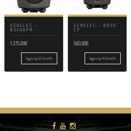
GENELEC –
GENELEC – 8030
8340APM
CP
1.375,00
€
560,00
€
Aggiungi Al Carrello
Aggiungi Al Carrello