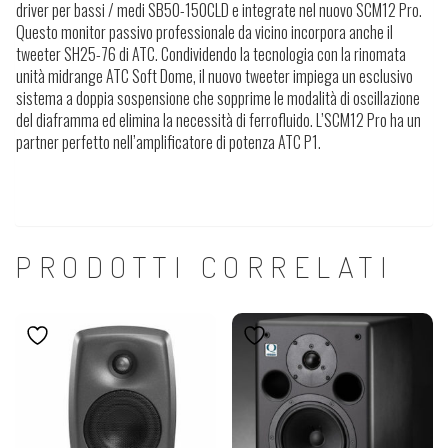
driver per bassi / medi SB50-150CLD e integrate nel nuovo SCM12 Pro.
Questo monitor passivo professionale da vicino incorpora anche il
tweeter SH25-76 di ATC. Condividendo la tecnologia con la rinomata
unità midrange ATC Soft Dome, il nuovo tweeter impiega un esclusivo
sistema a doppia sospensione che sopprime le modalità di oscillazione
del diaframma ed elimina la necessità di ferrofluido. L’SCM12 Pro ha un
partner perfetto nell’amplificatore di potenza ATC P1.
PRODOTTI CORRELATI