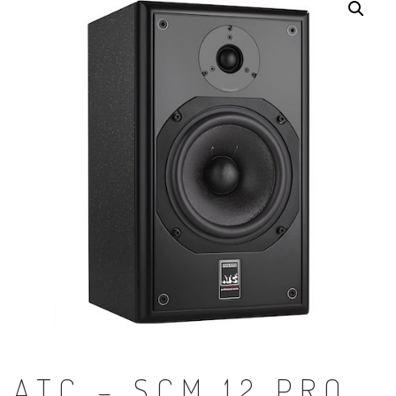
ATC – SCM 12 PRO