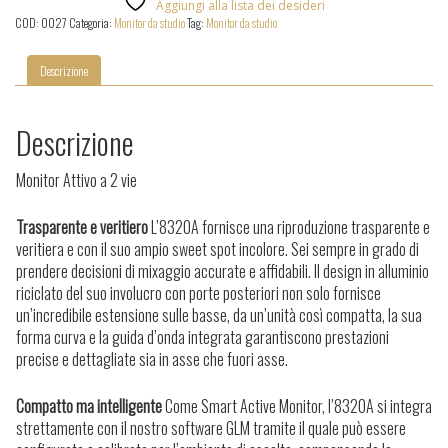
Aggiungi alla lista dei desideri
COD:
0027
Categoria:
Monitor da studio
Tag:
Monitor da studio
Descrizione
Descrizione
Monitor Attivo a 2 vie
Trasparente e veritiero
L’8320A fornisce una riproduzione trasparente e
veritiera e con il suo ampio sweet spot incolore. Sei sempre in grado di
prendere decisioni di mixaggio accurate e affidabili. Il design in alluminio
riciclato del suo involucro con porte posteriori non solo fornisce
un’incredibile estensione sulle basse, da un’unità così compatta, la sua
forma curva e la guida d’onda integrata garantiscono prestazioni
precise e dettagliate sia in asse che fuori asse.
Compatto ma intelligente
Come Smart Active Monitor, l’8320A si integra
strettamente con il nostro software GLM tramite il quale può essere