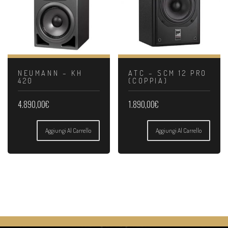
NEUMANN – KH
ATC – SCM 12 PRO
420
(COPPIA)
4.890,00
€
1.890,00
€
Aggiungi Al Carrello
Aggiungi Al Carrello