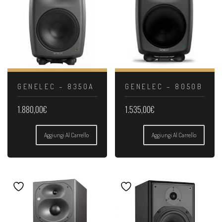
GENELEC – 8350A
GENELEC – 8050B
1.880,00
€
1.535,00
€
Aggiungi Al Carrello
Aggiungi Al Carrello