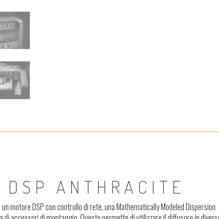
 DSP ANTHRACITE
di un motore DSP con controllo di rete, una Mathematically Modeled Dispersion
 accessori di montaggio. Questo permette di utilizzare il diffusore in divers