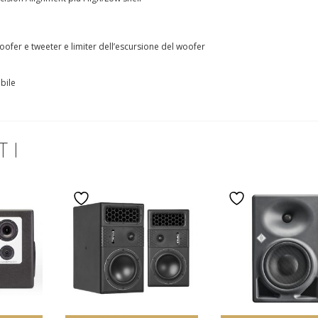
woofer e tweeter e limiter dell’escursione del woofer
bile
TI