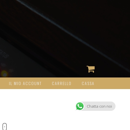
IL MIO ACCOUNT
CARRELLO
CASSA
Chatta con noi
80