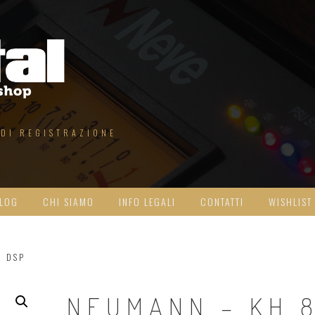
 DI REGISTRAZIONE
LOG
CHI SIAMO
INFO LEGALI
CONTATTI
WISHLIST
0 DSP
NEUMANN – KH 