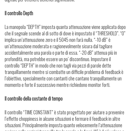
Il controllo Depth
La manopola “DEPTH” imposta quanta attenuazione viene applicata dopo
che il segnale scende al di sotto di dove è impostato il “THRESHOLD”. “0”
implica un’attenuazione zero e il 5045 non farà nulla. “-10 dB” è
un’attenuazione moderata e ragionevolmente sicura dal tagliare
accidentalmente una parola o parte di essa. “-20 dB” attenua più in
profondità, ma potrebbe essere un po’ discontinuo. Impostare il
controllo “DEPTH” in modo che non tagli via pezzi di parole dette
tranquillamente mentre si combatte un difficile problema di feedback è
l’obiettivo, specialmente con cantanti che cantano tranquillamente un
momento e forte il successivo mentre richiedono monitor forti.
Il controllo della costante di tempo
Il controllo “TIME CONSTANT” è stato progettato per aiutare a prevenire
l’effetto choppiness in alcune situazioni e fermare il feedback in altre
situazioni. Principalmente imposta quanto velocemente l’attenuazione