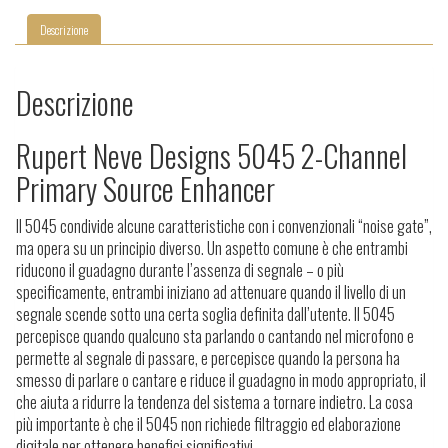
Descrizione
Descrizione
Rupert Neve Designs 5045 2-Channel
Primary Source Enhancer
Il 5045 condivide alcune caratteristiche con i convenzionali “noise gate”,
ma opera su un principio diverso. Un aspetto comune è che entrambi
riducono il guadagno durante l’assenza di segnale – o più
specificamente, entrambi iniziano ad attenuare quando il livello di un
segnale scende sotto una certa soglia definita dall’utente. Il 5045
percepisce quando qualcuno sta parlando o cantando nel microfono e
permette al segnale di passare, e percepisce quando la persona ha
smesso di parlare o cantare e riduce il guadagno in modo appropriato, il
che aiuta a ridurre la tendenza del sistema a tornare indietro. La cosa
più importante è che il 5045 non richiede filtraggio ed elaborazione
digitale per ottenere benefici significativi.