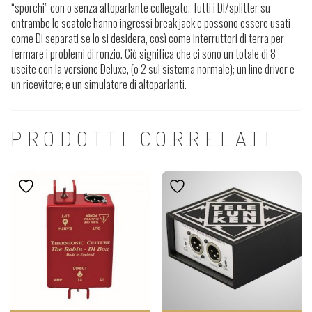
“sporchi” con o senza altoparlante collegato. Tutti i DI/splitter su
entrambe le scatole hanno ingressi break jack e possono essere usati
come Di separati se lo si desidera, così come interruttori di terra per
fermare i problemi di ronzio. Ciò significa che ci sono un totale di 8
uscite con la versione Deluxe, (o 2 sul sistema normale); un line driver e
un ricevitore; e un simulatore di altoparlanti.
PRODOTTI CORRELATI