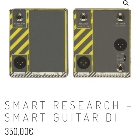
SMART RESEARCH –
SMART GUITAR DI
350,00
€