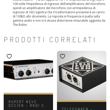
100 volte l’impedenza di ingresso dell’amplificatore del microfono,
quindi un amplificatore del microfono con un’impedenza di
ingresso di 1kΩ significa che il trasformatore presenterà un carico
di 100kΩ allo strumento. La risposta in frequenza è piatta sulla
gamma audio e non vi è alcuna distorsione misurabile aggiunta da
The Robin.
PRODOTTI CORRELATI
RUPERT NEVE
DESIGN – RNDI S
TELEFUNKEN –