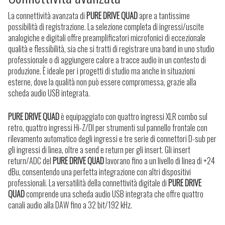
La connettività avanzata di
PURE DRIVE QUAD
apre a tantissime
possibilità di registrazione. La selezione completa di ingressi/uscite
analogiche e digitali offre preamplificatori microfonici di eccezionale
qualità e flessibilità, sia che si tratti di registrare una band in uno studio
professionale o di aggiungere calore a tracce audio in un contesto di
produzione. È ideale per i progetti di studio ma anche in situazioni
esterne, dove la qualità non può essere compromessa, grazie alla
scheda audio USB integrata.
PURE DRIVE QUAD
è equipaggiato con quattro ingressi XLR combo sul
retro, quattro ingressi Hi-Z/DI per strumenti sul pannello frontale con
rilevamento automatico degli ingressi e tre serie di connettori D-sub per
gli ingressi di linea, oltre a send e return per gli insert. Gli insert
return/ADC del
PURE DRIVE QUAD
lavorano fino a un livello di linea di +24
dBu, consentendo una perfetta integrazione con altri dispositivi
professionali. La versatilità della connettività digitale di
PURE DRIVE
QUAD
comprende una scheda audio USB integrata che offre quattro
canali audio alla DAW fino a 32 bit/192 kHz.