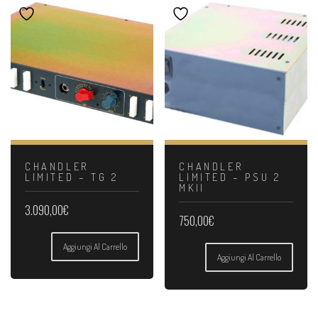
CHANDLER
CHANDLER
LIMITED – TG 2
LIMITED – PSU 2
MKII
3.090,00
€
750,00
€
Aggiungi Al Carrello
Aggiungi Al Carrello