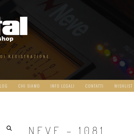
 DI REGISTRAZIONE
LOG
CHI SIAMO
INFO LEGALI
CONTATTI
WISHLIST
NEVE – 1081