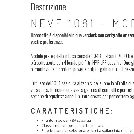
Descrizione
NEVE 1081 – MO
Il prodotto è disponibile in due versioni: con serigrafie orizz
vostre preferenze.
Modulo pre-eq della mitica console 8048 inizi anni ’70. Olt
più sofisticata con 4 bande più filtri HPF-LPF separati. Due gl
alimentazione, phantom-power e output gain control. Prezzo
L’utilizzo del 1081 assicura ai tecnici del suono la più alta q
versatilità, fornendo una vasta gamma di controlli e permett
sezione di equalizzazione. Un’unità creata per permettere ag
CARATTERISTICHE:
Phantom power 48V separati
Classici mic-amp/eq a trasformatore
Solo button per selezionare l’uscita sbilanciata del can