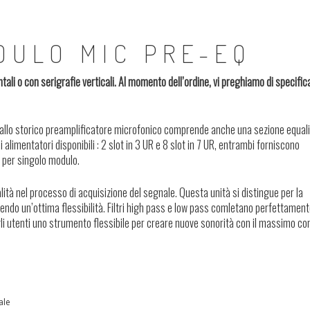
DULO MIC PRE-EQ
ontali o con serigrafie verticali. Al momento dell’ordine, vi preghiamo di specific
re allo storico preamplificatore microfonico comprende anche una sezione equal
i alimentatori disponibili : 2 slot in 3 UR e 8 slot in 7 UR, entrambi forniscono
 per singolo modulo.
ualità nel processo di acquisizione del segnale. Questa unità si distingue per la
endo un’ottima flessibilità. Filtri high pass e low pass comletano perfettament
li utenti uno strumento flessibile per creare nuove sonorità con il massimo con
ale