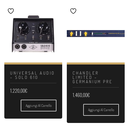
UNIVERSAL AUDIO
CHANDLER
– SOLO 610
LIMITED –
GERMANIUM PRE
1.220,00
€
1.460,00
€
Aggiungi Al Carrello
Aggiungi Al Carrello