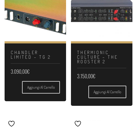
CHANDLER
THERMIONIC
LIMITED – TG 2
CULTURE – THE
ROOSTER 2
3.090,00
€
3.150,00
€
Aggiungi Al Carrello
Aggiungi Al Carrello