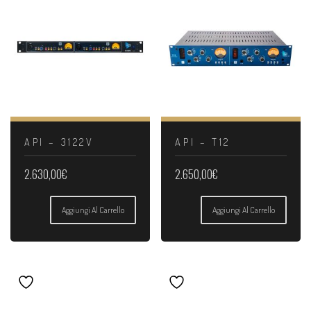
API – 3122V
API – T12
2.630,00
€
2.650,00
€
Aggiungi Al Carrello
Aggiungi Al Carrello