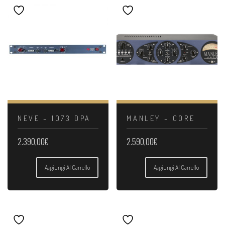
NEVE – 1073 DPA
MANLEY – CORE
2.390,00
€
2.590,00
€
Aggiungi Al Carrello
Aggiungi Al Carrello