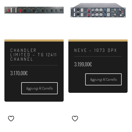
CHANDLER
NEVE – 1073 DPX
LIMITED – TG 12411
CHANNEL
3.199,00
€
3.170,00
€
Aggiungi Al Carrello
Aggiungi Al Carrello