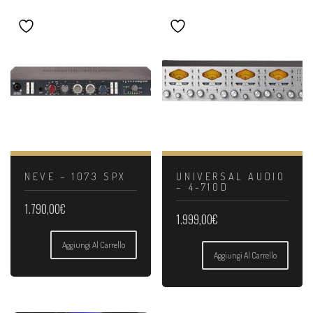
NEVE – 1073 SPX
UNIVERSAL AUDIO
– 4-710D
1.790,00
€
1.999,00
€
Aggiungi Al Carrello
Aggiungi Al Carrello